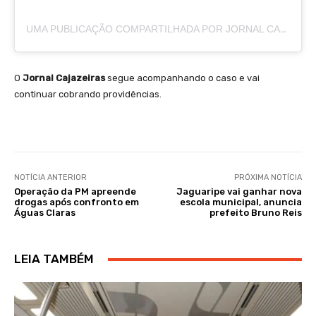
UMA PUBLICAÇÃO COMPARTILHADA POR JORNAL CAJAZEIRAS (@JORNALCAJAZEIRAS)
O
Jornal Cajazeiras
segue acompanhando o caso e vai
continuar cobrando providências.
NOTÍCIA ANTERIOR
PRÓXIMA NOTÍCIA
Operação da PM apreende
Jaguaripe vai ganhar nova
drogas após confronto em
escola municipal, anuncia
Águas Claras
prefeito Bruno Reis
LEIA TAMBÉM