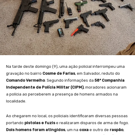
Na tarde deste domingo (9), uma ação policial interrompeu uma
gravação no bairro
Cosme de Farias
, em Salvador, reduto do
Comando Vermelho
. Segundo informações da
58ª Companhia
Independente de Polícia Militar (CIPM)
, moradores acionaram
a polícia ao perceberem a presença de homens armados na
localidade.
Ao chegarem no local, os policiais identificaram diversas pessoas
portando
pistolas e fuzis
e realizaram disparos de arma de fogo.
Dois homens foram atingidos
, um na
coxa
e outro de
raspão
,