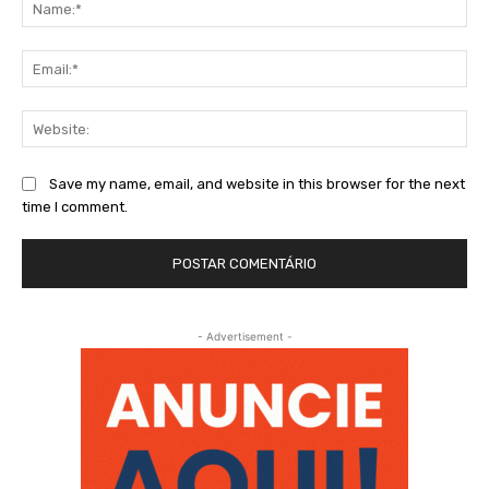
Na
Ema
Web
Save my name, email, and website in this browser for the next
time I comment.
- Advertisement -