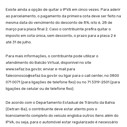
Existe ainda a opção de quitar o IPVA em cinco vezes. Para aderir
ao parcelamento, o pagamento da primeira cota deve ser feito na
mesma data do vencimento do desconto de 8%, isto é, 28 de
março para placa final 2. Caso o contribuinte prefira quitar o
imposto em cota única, sem desconto, o prazo para a placa 2 é
até 31 de julho.
Para mais informações, o contribuinte pode utilizar o
atendimento do Balcão Virtual, disponível no site
www.sefaz.ba.gov.br, enviar e-mail para
faleconosco@sefaz.ba.gov.br ou ligar para o call center, no 0800
071 0071 (para ligações de telefone fixo) ou no 71 3319-2501 (para
ligações de celular ou de telefone fixo).
De acordo com o Departamento Estadual de Trânsito da Bahia
(Detran-Ba), o contribuinte deve estar atento pois o
licenciamento completo do veículo engloba outros itens além do
IPVA, ou seja, para o automóvel estar regularizado é necessário