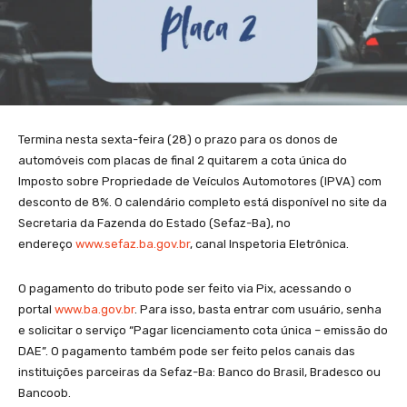
Termina nesta sexta-feira (28) o prazo para os donos de
automóveis com placas de final 2 quitarem a cota única do
Imposto sobre Propriedade de Veículos Automotores (IPVA) com
desconto de 8%. O calendário completo está disponível no site da
Secretaria da Fazenda do Estado (Sefaz-Ba), no
endereço
www.sefaz.ba.gov.br
, canal Inspetoria Eletrônica.
O pagamento do tributo pode ser feito via Pix, acessando o
portal
www.ba.gov.br
. Para isso, basta entrar com usuário, senha
e solicitar o serviço “Pagar licenciamento cota única – emissão do
DAE”. O pagamento também pode ser feito pelos canais das
instituições parceiras da Sefaz-Ba: Banco do Brasil, Bradesco ou
Bancoob.