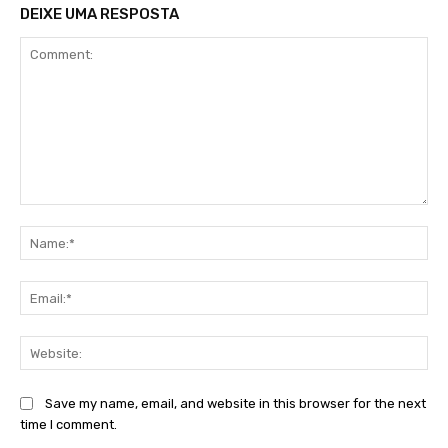
DEIXE UMA RESPOSTA
Comment:
Na
Ema
Web
Save my name, email, and website in this browser for the next
time I comment.