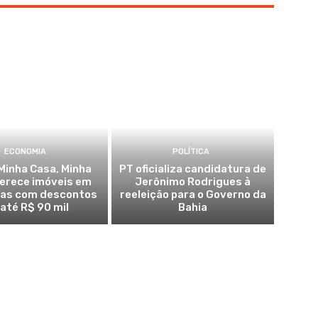
ECONOMIA
POLÍTICA
Minha Casa, Minha
PT oficializa candidatura de
ferece imóveis em
Jerônimo Rodrigues à
ras com descontos
reeleição para o Governo da
 até R$ 90 mil
Bahia