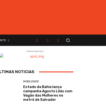
ENTO
- Advertisement -
LTIMAS NOTICIAS
MOBILIDADE
Estado da Bahia lança
campanha Agosto Lilás com
Vagão das Mulheres no
metrô de Salvador