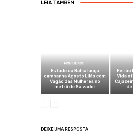
LEIA TAMBÉM
MOBILIDADE
Estado da Bahia lança
Feirão 
campanha Agosto Lilás com
Vida o
Vagão das Mulheres no
Cajazei
metrô de Salvador
de
DEIXE UMA RESPOSTA