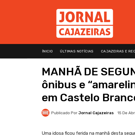
ÍNICIO
ÚLTIMAS NOTÍCIAS
CAJAZEIRAS E RE
MANHÃ DE SEGUND
ônibus e “amarelin
em Castelo Branc
Publicado Por
Jornal Cajazeiras
15 De Abr
Uma idosa ficou ferida na manhã desta segun