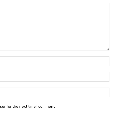
Name:*
Email:*
Website:
ser for the next time I comment.