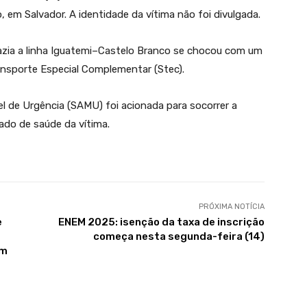
, em Salvador. A identidade da vítima não foi divulgada.
azia a linha Iguatemi–Castelo Branco se chocou com um
ansporte Especial Complementar (Stec).
 de Urgência (SAMU) foi acionada para socorrer a
ado de saúde da vítima.
PRÓXIMA NOTÍCIA
e
ENEM 2025: isenção da taxa de inscrição
começa nesta segunda-feira (14)
em