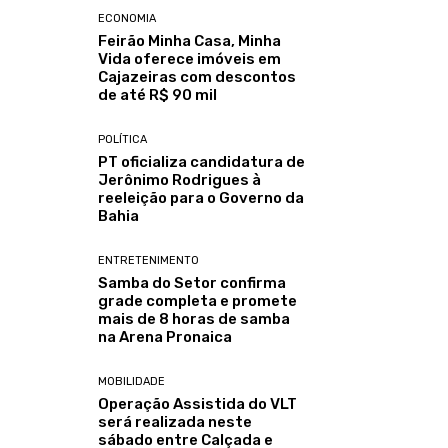
ECONOMIA
Feirão Minha Casa, Minha
Vida oferece imóveis em
Cajazeiras com descontos
de até R$ 90 mil
POLÍTICA
PT oficializa candidatura de
Jerônimo Rodrigues à
reeleição para o Governo da
Bahia
ENTRETENIMENTO
Samba do Setor confirma
grade completa e promete
mais de 8 horas de samba
na Arena Pronaica
MOBILIDADE
Operação Assistida do VLT
será realizada neste
sábado entre Calçada e