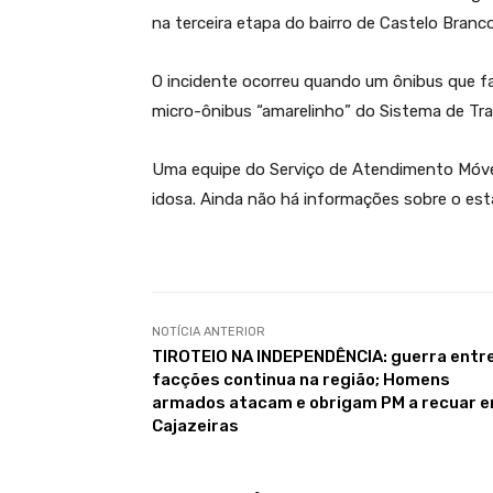
na terceira etapa do bairro de Castelo Branco
O incidente ocorreu quando um ônibus que f
micro-ônibus “amarelinho” do Sistema de Tr
Uma equipe do Serviço de Atendimento Móvel
idosa. Ainda não há informações sobre o est
NOTÍCIA ANTERIOR
TIROTEIO NA INDEPENDÊNCIA: guerra entr
facções continua na região; Homens
armados atacam e obrigam PM a recuar 
Cajazeiras