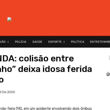
GIÃO
POLÍCIA
SAÚDE
ESPORTE
POLÍTICA
ENTRETENIM
A: colisão entre
ho” deixa idosa ferida
Ú
o
il De 2025
da-feira (14), em um acidente envolvendo dois ônibus