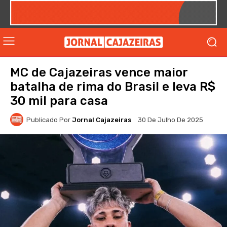
MC de Cajazeiras vence maior
batalha de rima do Brasil e leva R$
30 mil para casa
Publicado Por
Jornal Cajazeiras
30 De Julho De 2025