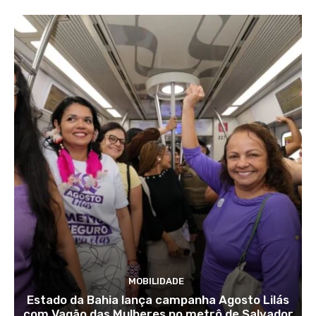
MOBILIDADE
Estado da Bahia lança campanha Agosto Lilás
com Vagão das Mulheres no metrô de Salvador