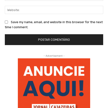
Web
Save my name, email, and website in this browser for the next
time I comment.
- Advertisement -