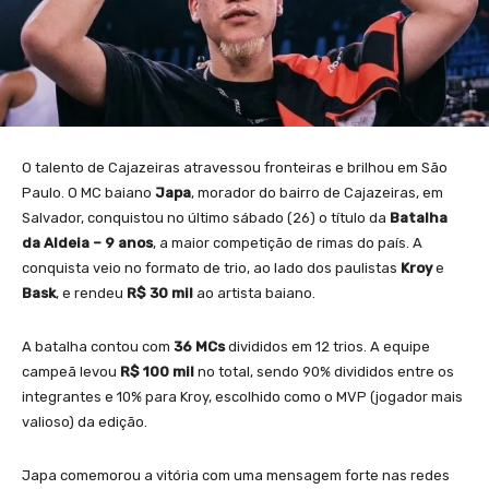
O talento de Cajazeiras atravessou fronteiras e brilhou em São
Paulo. O MC baiano
Japa
, morador do bairro de Cajazeiras, em
Salvador, conquistou no último sábado (26) o título da
Batalha
da Aldeia – 9 anos
, a maior competição de rimas do país. A
conquista veio no formato de trio, ao lado dos paulistas
Kroy
e
Bask
, e rendeu
R$ 30 mil
ao artista baiano.
A batalha contou com
36 MCs
divididos em 12 trios. A equipe
campeã levou
R$ 100 mil
no total, sendo 90% divididos entre os
integrantes e 10% para Kroy, escolhido como o MVP (jogador mais
valioso) da edição.
Japa comemorou a vitória com uma mensagem forte nas redes