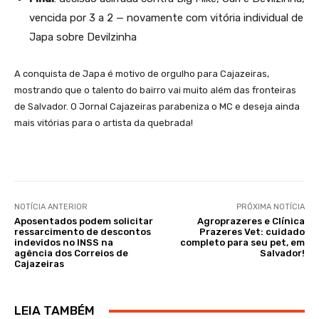
vencida por 3 a 2 — novamente com vitória individual de
Japa sobre Devilzinha
A conquista de Japa é motivo de orgulho para Cajazeiras,
mostrando que o talento do bairro vai muito além das fronteiras
de Salvador. O Jornal Cajazeiras parabeniza o MC e deseja ainda
mais vitórias para o artista da quebrada!
NOTÍCIA ANTERIOR
PRÓXIMA NOTÍCIA
Aposentados podem solicitar
Agroprazeres e Clínica
ressarcimento de descontos
Prazeres Vet: cuidado
indevidos no INSS na
completo para seu pet, em
agência dos Correios de
Salvador!
Cajazeiras
LEIA TAMBÉM