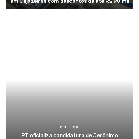
em Cajazeiras com descontos de até R$ 90 mil
POLÍTICA
PT oficializa candidatura de Jerônimo