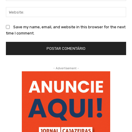
Web
Save my name, email, and website in this browser for the next
time I comment.
- Advertisement -