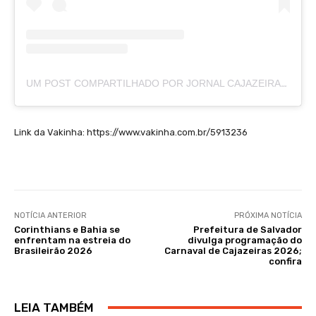
UM POST COMPARTILHADO POR JORNAL CAJAZEIRAS (@JORNALCAJAZEIRAS)
Link da Vakinha: https://www.vakinha.com.br/5913236
NOTÍCIA ANTERIOR
PRÓXIMA NOTÍCIA
Corinthians e Bahia se
Prefeitura de Salvador
enfrentam na estreia do
divulga programação do
Brasileirão 2026
Carnaval de Cajazeiras 2026;
confira
LEIA TAMBÉM