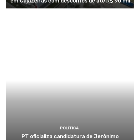
em Cajazeiras com descontos de até R$ 90 mil
POLÍTICA
PT oficializa candidatura de Jerônimo