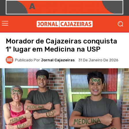
Morador de Cajazeiras conquista
1º lugar em Medicina na USP
Publicado Por
Jornal Cajazeiras
31 De Janeiro De 2026