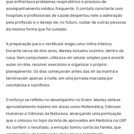
que enfrentava problemas respiratórios e precisou de
acompanhamento médico frequente. O contato constante com
hospitais e profissionais de saúde despertou nele a admiração
pela profissão e o desejo de, no futuro, cuidar de outras pessoas
da mesma forma que foi cuidado.
A preparação para o vestibular exigiu uma rotina intensa.
Durante cerca de dois anos, Wesley estudou sozinho, dentro de
casa. Sem computador, utilizava um celular simples para assistir
aulas on-line, resolver exercícios e organizar o próprio
planejamento. Os dias começavam antes das 6h da manhã e
terminavam apenas à noite, em uma jornada marcada por
constância e sacrifícios.
O esforço se refletiu no desempenho no Enem. Wesley obteve
aproveitamento máximo em áreas como Matemática, Ciências
Humanas e Ciências da Natureza, alcançando uma pontuação
que o colocou no topo da lista de aprovados em Medicina na USP.
Ao conferir o resultado, a emoção tomou conta da família, que