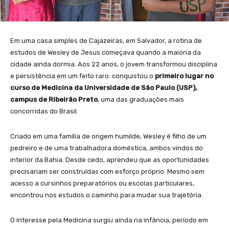
Em uma casa simples de Cajazeiras, em Salvador, a rotina de
estudos de Wesley de Jesus começava quando a maioria da
cidade ainda dormia. Aos 22 anos, o jovem transformou disciplina
e persistência em um feito raro: conquistou o
primeiro lugar no
curso de Medicina da Universidade de São Paulo (USP),
campus de Ribeirão Preto
, uma das graduações mais
concorridas do Brasil.
Criado em uma família de origem humilde, Wesley é filho de um
pedreiro e de uma trabalhadora doméstica, ambos vindos do
interior da Bahia. Desde cedo, aprendeu que as oportunidades
precisariam ser construídas com esforço próprio. Mesmo sem
acesso a cursinhos preparatórios ou escolas particulares,
encontrou nos estudos o caminho para mudar sua trajetória.
O interesse pela Medicina surgiu ainda na infância, período em