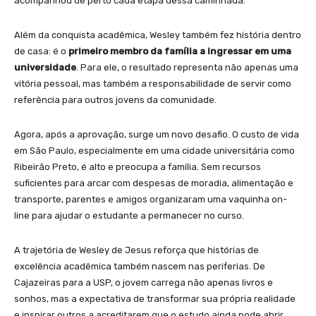
acompanhou de perto cada etapa dessa caminhada.
Além da conquista acadêmica, Wesley também fez história dentro
de casa: é o
primeiro membro da família a ingressar em uma
universidade
. Para ele, o resultado representa não apenas uma
vitória pessoal, mas também a responsabilidade de servir como
referência para outros jovens da comunidade.
Agora, após a aprovação, surge um novo desafio. O custo de vida
em São Paulo, especialmente em uma cidade universitária como
Ribeirão Preto, é alto e preocupa a família. Sem recursos
suficientes para arcar com despesas de moradia, alimentação e
transporte, parentes e amigos organizaram uma vaquinha on-
line para ajudar o estudante a permanecer no curso.
A trajetória de Wesley de Jesus reforça que histórias de
excelência acadêmica também nascem nas periferias. De
Cajazeiras para a USP, o jovem carrega não apenas livros e
sonhos, mas a expectativa de transformar sua própria realidade
e inspirar outros a acreditarem que o estudo ainda pode abrir