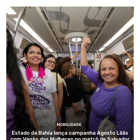
MOBILIDADE
Estado da Bahia lança campanha Agosto Lilás
com Vagão das Mulheres no metrô de Salvador