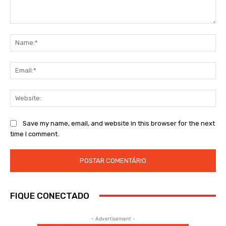
Comment:
Na
Ema
Web
Save my name, email, and website in this browser for the next
time I comment.
FIQUE CONECTADO
- Advertisement -