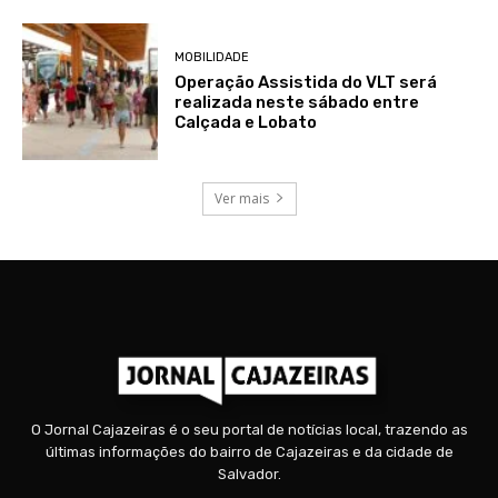
MOBILIDADE
Operação Assistida do VLT será
realizada neste sábado entre
Calçada e Lobato
Ver mais
O Jornal Cajazeiras é o seu portal de notícias local, trazendo as
últimas informações do bairro de Cajazeiras e da cidade de
Salvador.