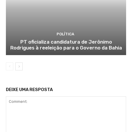
POLÍTICA
PT oficializa candidatura de Jerônimo
Rodrigues à reeleição para o Governo da Bahia
DEIXE UMA RESPOSTA