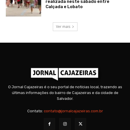
realizada neste sábado entre
Calçada e Lobato
Ver mais
O Jornal Cajazeiras é o seu portal de notícias local, trazendo as
últimas informações do bairro de Cajazeiras e da cidade de
Salvador.
Contato:
contato@jornalcajazeiras.com.br