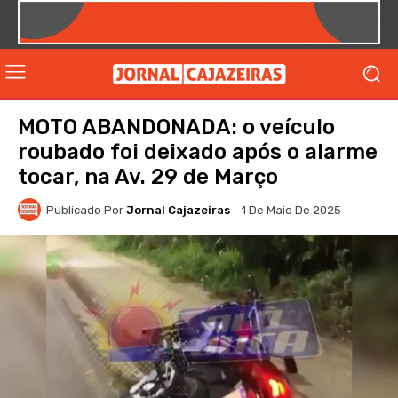
MOTO ABANDONADA: o veículo
roubado foi deixado após o alarme
tocar, na Av. 29 de Março
Publicado Por
Jornal Cajazeiras
1 De Maio De 2025