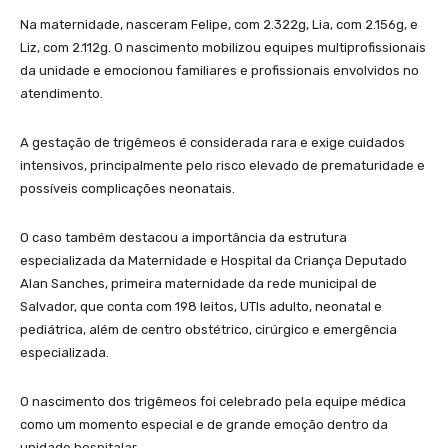
Na maternidade, nasceram Felipe, com 2.322g, Lia, com 2.156g, e
Liz, com 2.112g. O nascimento mobilizou equipes multiprofissionais
da unidade e emocionou familiares e profissionais envolvidos no
atendimento.
A gestação de trigêmeos é considerada rara e exige cuidados
intensivos, principalmente pelo risco elevado de prematuridade e
possíveis complicações neonatais.
O caso também destacou a importância da estrutura
especializada da Maternidade e Hospital da Criança Deputado
Alan Sanches, primeira maternidade da rede municipal de
Salvador, que conta com 198 leitos, UTIs adulto, neonatal e
pediátrica, além de centro obstétrico, cirúrgico e emergência
especializada.
O nascimento dos trigêmeos foi celebrado pela equipe médica
como um momento especial e de grande emoção dentro da
unidade hospitalar.