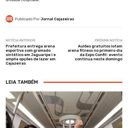
Publicado Por
Jornal Cajazeiras
NOTÍCIA ANTERIOR
PRÓXIMA NOTÍCIA
Prefeitura entrega arena
Aulões gratuitos lotam
esportiva com gramado
arena fitness no primeiro dia
sintético em Jaguaripe I e
da Expo Confit: evento
amplia opções de lazer em
continua neste domingo
Cajazeiras
LEIA TAMBÉM