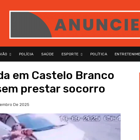
GIÃO
POLÍCIA
SAÚDE
ESPORTE
POLÍTICA
ENTRETENIM
ada em Castelo Branco
sem prestar socorro
tembro De 2025