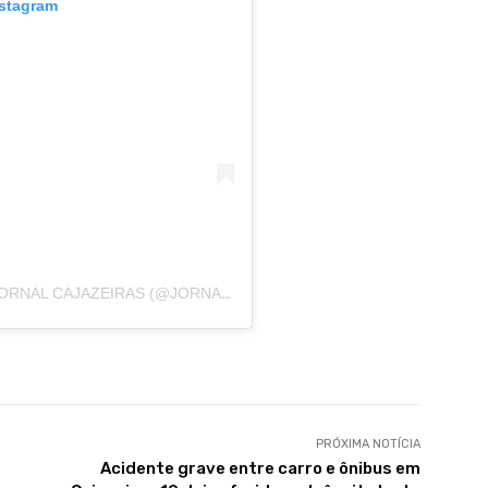
nstagram
UMA PUBLICAÇÃO COMPARTILHADA POR JORNAL CAJAZEIRAS (@JORNALCAJAZEIRAS)
PRÓXIMA NOTÍCIA
Acidente grave entre carro e ônibus em