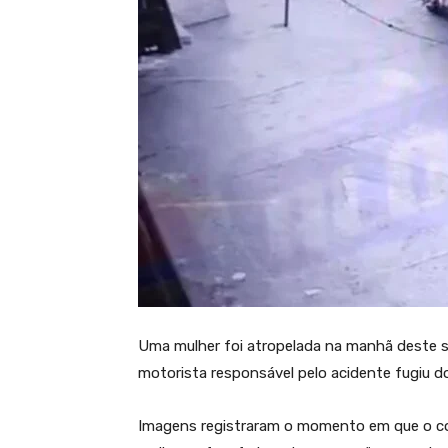
Uma mulher foi atropelada na manhã deste sá
motorista responsável pelo acidente fugiu do
Imagens registraram o momento em que o cond