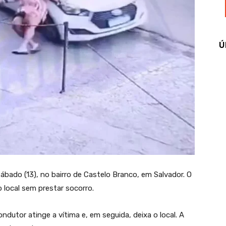
Ú
bado (13), no bairro de Castelo Branco, em Salvador. O
 local sem prestar socorro.
utor atinge a vítima e, em seguida, deixa o local. A