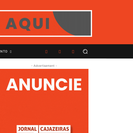
ENTO
- Advertisement -