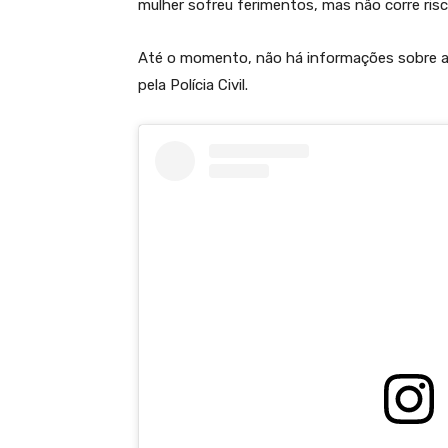
mulher sofreu ferimentos, mas não corre ris
Até o momento, não há informações sobre a 
pela Polícia Civil.