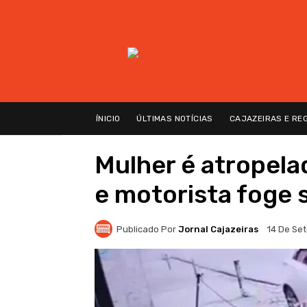
ÍNICIO
ÚLTIMAS NOTÍCIAS
CAJAZEIRAS E RE
Mulher é atropel
e motorista foge 
Publicado Por
Jornal Cajazeiras
14 De Se