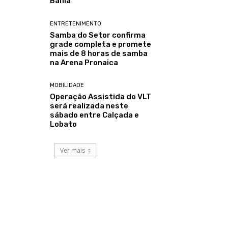
Bahia
ENTRETENIMENTO
Samba do Setor confirma
grade completa e promete
mais de 8 horas de samba
na Arena Pronaica
MOBILIDADE
Operação Assistida do VLT
será realizada neste
sábado entre Calçada e
Lobato
Ver mais