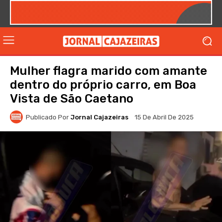
Mulher flagra marido com amante
dentro do próprio carro, em Boa
Vista de São Caetano
Publicado Por
Jornal Cajazeiras
15 De Abril De 2025