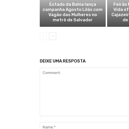
Estado da Bahia lança
Feirão 
campanha Agosto Lilás com
Vida o
Vagão das Mulheres no
Cajazei
metrô de Salvador
de
DEIXE UMA RESPOSTA
Comment: