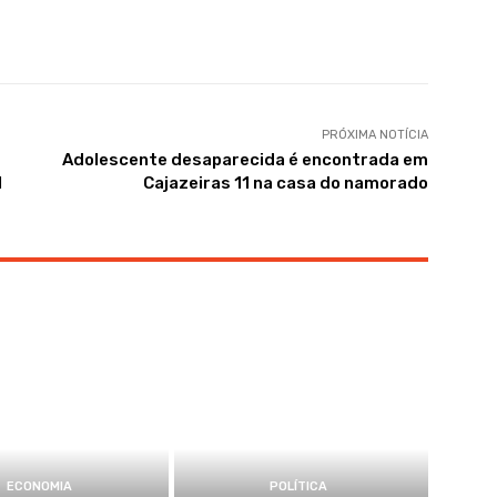
PRÓXIMA NOTÍCIA
Adolescente desaparecida é encontrada em
I
Cajazeiras 11 na casa do namorado
ECONOMIA
POLÍTICA