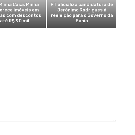
Minha Casa, Minha
PT oficializa candidatura de
ferece imóveis em
Jerônimo Rodrigues à
ras com descontos
reeleição para o Governo da
 até R$ 90 mil
Bahia
Name:*