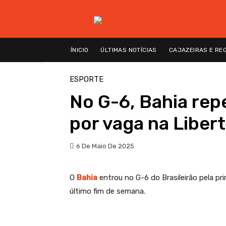
ÍNICIO
ÚLTIMAS NOTÍCIAS
CAJAZEIRAS E RE
ESPORTE
No G-6, Bahia rep
por vaga na Libert
6 De Maio De 2025
O
Bahia
entrou no G-6 do Brasileirão pela pr
último fim de semana.