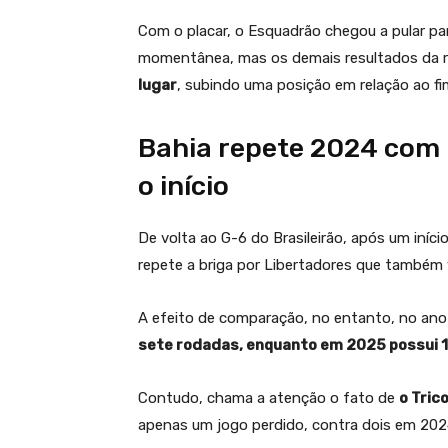
Com o placar, o Esquadrão chegou a pular par
momentânea, mas os demais resultados da r
lugar
, subindo uma posição em relação ao fi
Bahia repete 2024 com 
o início
De volta ao G-6 do Brasileirão, após um iní
repete a briga por Libertadores que também 
A efeito de comparação, no entanto, no an
sete rodadas, enquanto em 2025 possui 
Contudo, chama a atenção o fato de
o Tric
apenas um jogo perdido, contra dois em 202