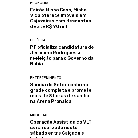
ECONOMIA
Feirão Minha Casa, Minha
Vida oferece imóveis em
Cajazeiras com descontos
de até R$ 90 mil
POLÍTICA
PT oficializa candidatura de
Jerônimo Rodrigues à
reeleição para o Governo da
Bahia
ENTRETENIMENTO
Samba do Setor confirma
grade completa e promete
mais de 8 horas de samba
na Arena Pronaica
MOBILIDADE
Operação Assistida do VLT
será realizada neste
sábado entre Calçada e