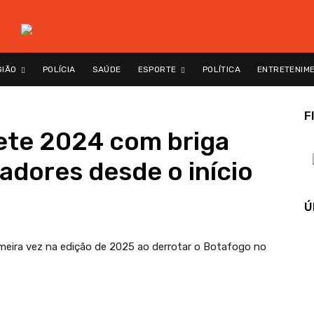
GIÃO
POLÍCIA
SAÚDE
ESPORTE
POLÍTICA
ENTRETENIM
F
ete 2024 com briga
adores desde o início
Ú
imeira vez na edição de 2025 ao derrotar o Botafogo no