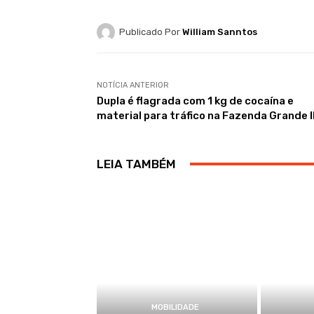
Publicado Por
William Sanntos
NOTÍCIA ANTERIOR
Dupla é flagrada com 1 kg de cocaína e
material para tráfico na Fazenda Grande I
LEIA TAMBÉM
MOBILIDADE