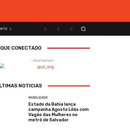
ENTO
IQUE CONECTADO
- Advertisement -
LTIMAS NOTICIAS
MOBILIDADE
Estado da Bahia lança
campanha Agosto Lilás com
Vagão das Mulheres no
metrô de Salvador