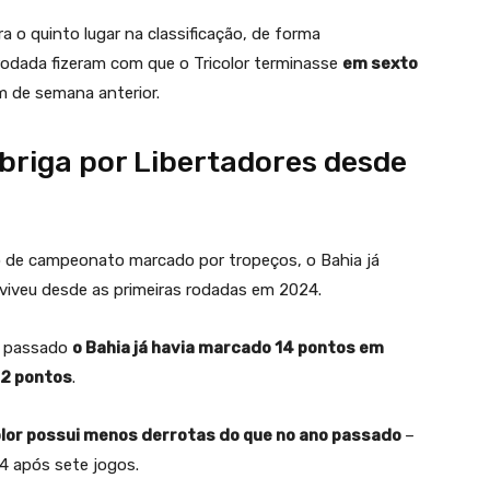
a o quinto lugar na classificação, de forma
odada fizeram com que o Tricolor terminasse
em sexto
m de semana anterior.
briga por Libertadores desde
cio de campeonato marcado por tropeços, o Bahia já
viveu desde as primeiras rodadas em 2024.
o passado
o Bahia já havia marcado 14 pontos em
12 pontos
.
olor possui menos derrotas do que no ano passado
–
4 após sete jogos.