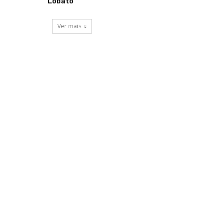
Lobato
Ver mais