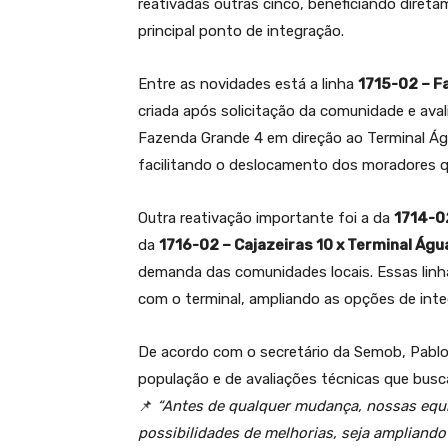
reativadas outras cinco, beneficiando direta
principal ponto de integração.
Entre as novidades está a linha
1715-02 – F
criada após solicitação da comunidade e aval
Fazenda Grande 4 em direção ao Terminal Águ
facilitando o deslocamento dos moradores q
Outra reativação importante foi a da
1714-0
da
1716-02 – Cajazeiras 10 x Terminal Águ
demanda das comunidades locais. Essas linhas
com o terminal, ampliando as opções de inte
De acordo com o secretário da Semob, Pablo 
população e de avaliações técnicas que busca
📌
“Antes de qualquer mudança, nossas equi
possibilidades de melhorias, seja ampliando