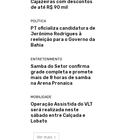
Cajazeiras com descontos
de até R$ 90 mil
POLÍTICA
PT oficializa candidatura de
Jerônimo Rodrigues à
reeleição para o Governo da
Bahia
ENTRETENIMENTO
Samba do Setor confirma
grade completa e promete
mais de 8 horas de samba
na Arena Pronaica
MOBILIDADE
Operação Assistida do VLT
será realizada neste
sábado entre Calçada e
Lobato
Ver mais