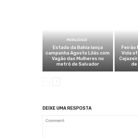
MOBILIDADE
Estado da Bahia lança
Feirão 
campanha Agosto Lilás com
Vida o
Vagão das Mulheres no
Cajazei
metrô de Salvador
de
DEIXE UMA RESPOSTA