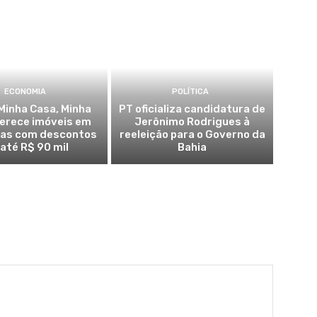
ECONOMIA
POLÍTICA
Minha Casa, Minha
PT oficializa candidatura de
ferece imóveis em
Jerônimo Rodrigues à
ras com descontos
reeleição para o Governo da
 até R$ 90 mil
Bahia