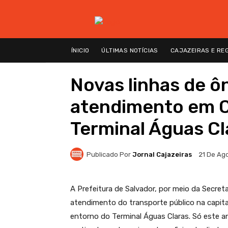
ÍNICIO
ÚLTIMAS NOTÍCIAS
CAJAZEIRAS E RE
Novas linhas de ô
atendimento em Ca
Terminal Águas Cl
Publicado Por
Jornal Cajazeiras
21 De Ag
A Prefeitura de Salvador, por meio da Secret
atendimento do transporte público na capita
entorno do Terminal Águas Claras. Só este an