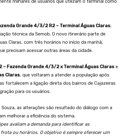
mente milhares de usuários que utilizam o terminal como
azenda Grande 4/3/2 R2 – Terminal Águas Claras
,
iação técnica da Semob. O novo itinerário parte de
as Claras, com três horários no início da manhã,
ue precisam acessar outras áreas da cidade.
2 – Fazenda Grande 4/3/2 x Terminal Águas Claras
e
as Claras
, que voltaram a atender a população após
 fortalecem a ligação direta dos bairros de Cajazeiras
gração para os usuários.
Souza, as alterações são resultado do diálogo com a
m melhorar a eficiência do sistema.
pes avaliam a demanda para identificar as
 frota ou horários. O objetivo é sempre oferecer um