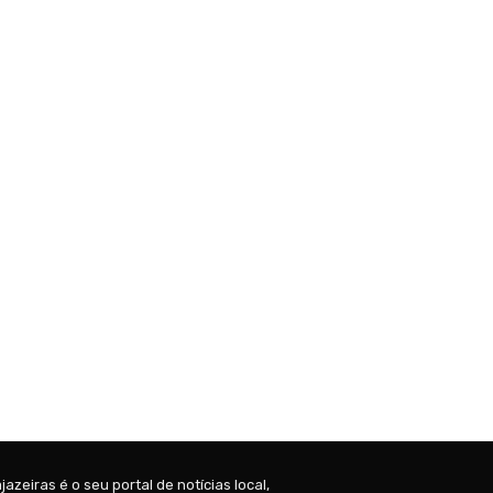
jazeiras é o seu portal de notícias local,