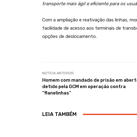
transporte mais ágil e eficiente para os usuá
Com a ampliação e reativação das linhas, mo
facilidade de acesso aos terminais de trans
opções de deslocamento.
NOTÍCIA ANTERIOR
Homem com mandado de prisão em abert
detido pela GCM em operação contra
“flanelinhas”
LEIA TAMBÉM