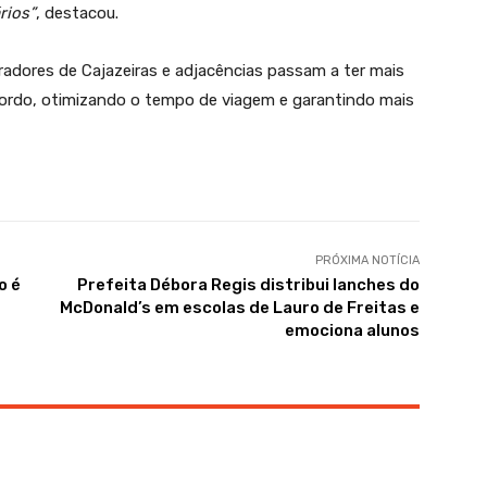
rios”
, destacou.
radores de Cajazeiras e adjacências passam a ter mais
bordo, otimizando o tempo de viagem e garantindo mais
PRÓXIMA NOTÍCIA
o é
Prefeita Débora Regis distribui lanches do
McDonald’s em escolas de Lauro de Freitas e
emociona alunos