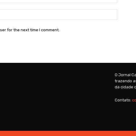
Website:
ser for the next time I comment.
O Jornal Ca
trazendo as
da cidade d
Contato:
c