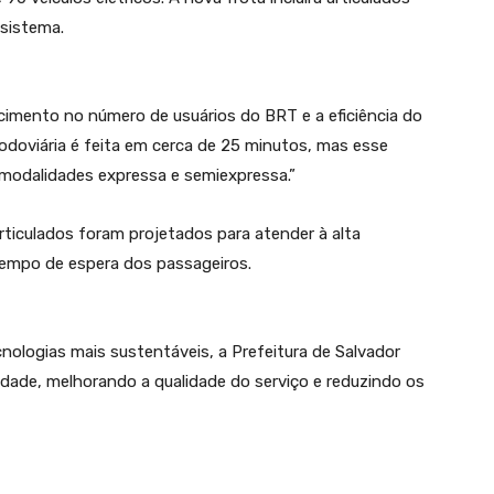
 sistema.
scimento no número de usuários do BRT e a eficiência do
odoviária é feita em cerca de 25 minutos, mas esse
modalidades expressa e semiexpressa.”
ticulados foram projetados para atender à alta
tempo de espera dos passageiros.
nologias mais sustentáveis, a Prefeitura de Salvador
idade, melhorando a qualidade do serviço e reduzindo os