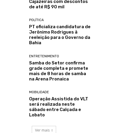
Cajazeiras com descontos
de até R$ 90 mil
POLÍTICA
PT oficializa candidatura de
Jerônimo Rodrigues à
reeleição para o Governo da
Bahia
ENTRETENIMENTO
Samba do Setor confirma
grade completa e promete
mais de 8 horas de samba
na Arena Pronaica
MOBILIDADE
Operação Assistida do VLT
será realizada neste
sábado entre Calçada e
Lobato
Ver mais