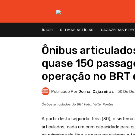
ÍNICIO
ÚLTIMAS NOTÍCIAS
CAJAZEIRAS E RE
Ônibus articulad
quase 150 passag
operação no BRT 
Publicado Por
Jornal Cajazeiras
30 De De
Ônibus articulados do BRT Foto: Valter Pontes
A partir desta segunda-feira (30), o sistem
articulados, cada um com capacidade para qu