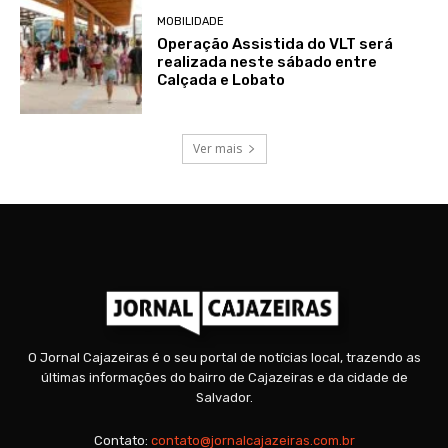
MOBILIDADE
Operação Assistida do VLT será
realizada neste sábado entre
Calçada e Lobato
Ver mais
O Jornal Cajazeiras é o seu portal de notícias local, trazendo as
últimas informações do bairro de Cajazeiras e da cidade de
Salvador.
Contato:
contato@jornalcajazeiras.com.br