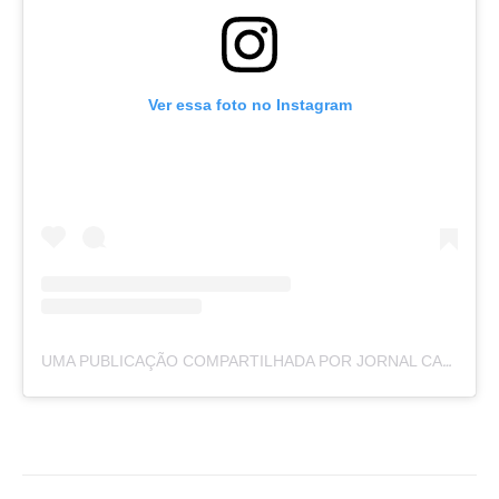
Ver essa foto no Instagram
UMA PUBLICAÇÃO COMPARTILHADA POR JORNAL CAJAZEIRAS (@JORNALCAJAZEIRAS)