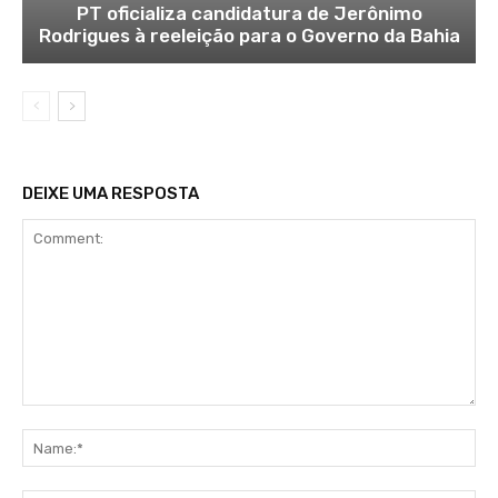
PT oficializa candidatura de Jerônimo
Rodrigues à reeleição para o Governo da Bahia
DEIXE UMA RESPOSTA
Comment:
Na