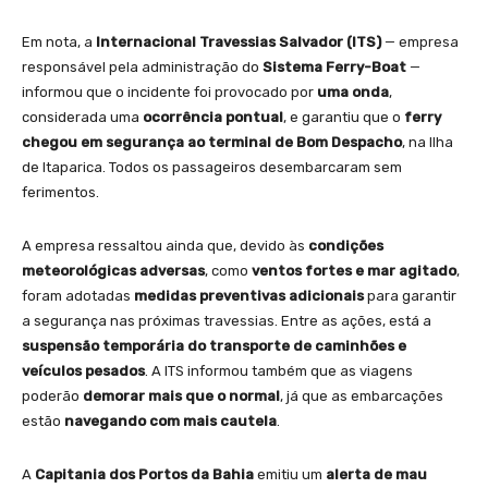
Em nota, a
Internacional Travessias Salvador (ITS)
— empresa
responsável pela administração do
Sistema Ferry-Boat
—
informou que o incidente foi provocado por
uma onda
,
considerada uma
ocorrência pontual
, e garantiu que o
ferry
chegou em segurança ao terminal de Bom Despacho
, na Ilha
de Itaparica. Todos os passageiros desembarcaram sem
ferimentos.
A empresa ressaltou ainda que, devido às
condições
meteorológicas adversas
, como
ventos fortes e mar agitado
,
foram adotadas
medidas preventivas adicionais
para garantir
a segurança nas próximas travessias. Entre as ações, está a
suspensão temporária do transporte de caminhões e
veículos pesados
. A ITS informou também que as viagens
poderão
demorar mais que o normal
, já que as embarcações
estão
navegando com mais cautela
.
A
Capitania dos Portos da Bahia
emitiu um
alerta de mau