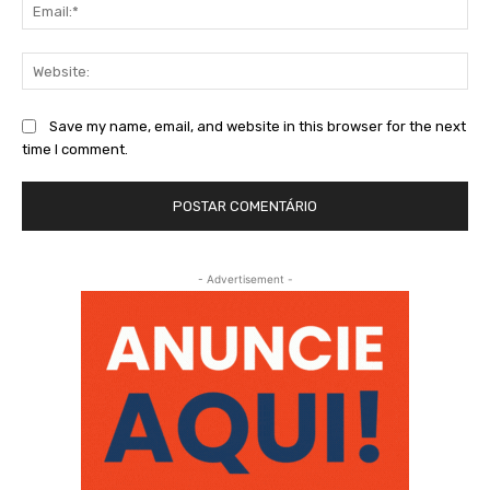
Ema
Web
Save my name, email, and website in this browser for the next
time I comment.
- Advertisement -