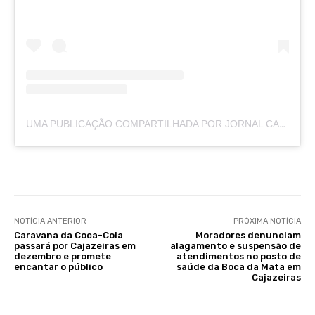
UMA PUBLICAÇÃO COMPARTILHADA POR JORNAL CAJAZEIRAS (@JORNALCAJAZEIRAS)
NOTÍCIA ANTERIOR
PRÓXIMA NOTÍCIA
Caravana da Coca-Cola
Moradores denunciam
passará por Cajazeiras em
alagamento e suspensão de
dezembro e promete
atendimentos no posto de
encantar o público
saúde da Boca da Mata em
Cajazeiras