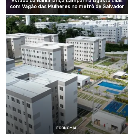
Estado da Bahia lança campanha Agosto Lilás
com Vagão das Mulheres no metrô de Salvador
ECONOMIA