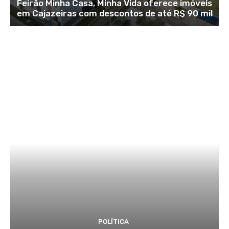
Feirão Minha Casa, Minha Vida oferece imóveis
em Cajazeiras com descontos de até R$ 90 mil
POLÍTICA