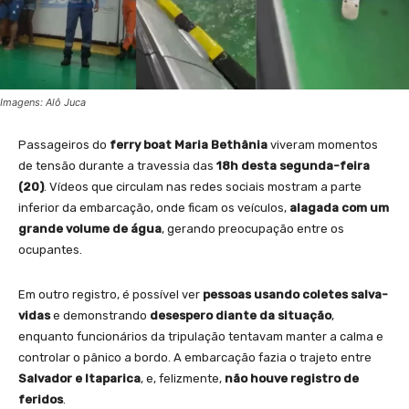
Imagens: Alô Juca
Passageiros do
ferry boat Maria Bethânia
viveram momentos
de tensão durante a travessia das
18h desta segunda-feira
(20)
. Vídeos que circulam nas redes sociais mostram a parte
inferior da embarcação, onde ficam os veículos,
alagada com um
grande volume de água
, gerando preocupação entre os
ocupantes.
Em outro registro, é possível ver
pessoas usando coletes salva-
vidas
e demonstrando
desespero diante da situação
,
enquanto funcionários da tripulação tentavam manter a calma e
controlar o pânico a bordo. A embarcação fazia o trajeto entre
Salvador e Itaparica
, e, felizmente,
não houve registro de
feridos
.