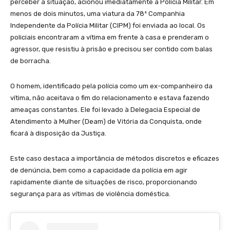
perceber a situação, acionou imediatamente a Polícia Militar. Em
menos de dois minutos, uma viatura da 78ª Companhia
Independente da Polícia Militar (CIPM) foi enviada ao local. Os
policiais encontraram a vítima em frente à casa e prenderam o
agressor, que resistiu à prisão e precisou ser contido com balas
de borracha.
O homem, identificado pela polícia como um ex-companheiro da
vítima, não aceitava o fim do relacionamento e estava fazendo
ameaças constantes. Ele foi levado à Delegacia Especial de
Atendimento à Mulher (Deam) de Vitória da Conquista, onde
ficará à disposição da Justiça.
Este caso destaca a importância de métodos discretos e eficazes
de denúncia, bem como a capacidade da polícia em agir
rapidamente diante de situações de risco, proporcionando
segurança para as vítimas de violência doméstica.