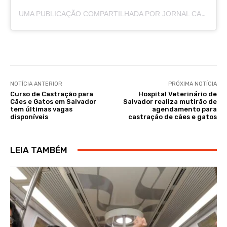
UMA PUBLICAÇÃO COMPARTILHADA POR JORNAL CAJAZEIRAS (@JORNALCAJAZEIRAS)
NOTÍCIA ANTERIOR
PRÓXIMA NOTÍCIA
Curso de Castração para
Hospital Veterinário de
Cães e Gatos em Salvador
Salvador realiza mutirão de
tem últimas vagas
agendamento para
disponíveis
castração de cães e gatos
LEIA TAMBÉM