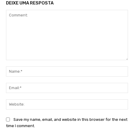
DEIXE UMA RESPOSTA
Comment:
Na
Ema
Web
Save my name, email, and website in this browser for the next
time I comment.