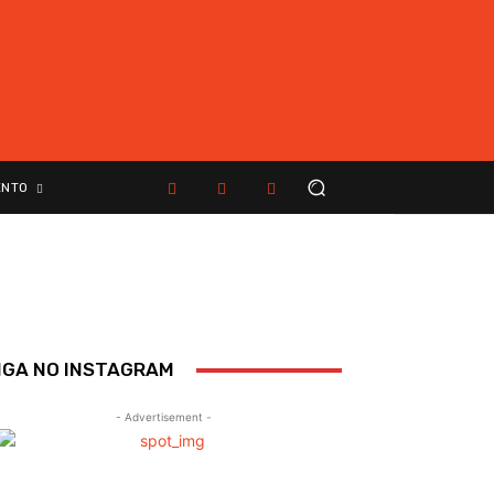
ENTO
IGA NO INSTAGRAM
- Advertisement -