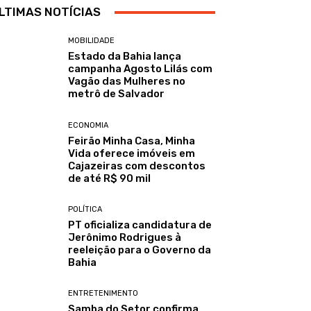
LTIMAS NOTÍCIAS
MOBILIDADE
Estado da Bahia lança
campanha Agosto Lilás com
Vagão das Mulheres no
metrô de Salvador
ECONOMIA
Feirão Minha Casa, Minha
Vida oferece imóveis em
Cajazeiras com descontos
de até R$ 90 mil
POLÍTICA
PT oficializa candidatura de
Jerônimo Rodrigues à
reeleição para o Governo da
Bahia
ENTRETENIMENTO
Samba do Setor confirma