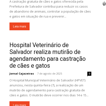
A castração gratuita de cães e gatos oferecida pela
Ú
Prefeitura de Salvador contribui para reduzir os casos
de abandono de animais, controlar a população de cães
e gatos em situação de rua e prevenir...
Leia mais
Hospital Veterinário de
Salvador realiza mutirão de
agendamento para castração
de cães e gatos
Jornal Cajazeiras
-
7 de agosto de 2025
0
O Hospital Municipal Veterinário de Salvador (HPVET)
anunciou, nesta quinta-feira (7), a realização de um
mutirão de agendamento para castração gratuita de
cães e gatos. O mutirão deve ocorrer nos dias 14 e 15...
Leia mais