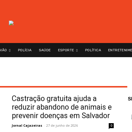
GIÃO
POLÍCIA
SAÚDE
ESPORTE
POLÍTICA
ENTRETENIM
Castração gratuita ajuda a
S
reduzir abandono de animais e
prevenir doenças em Salvador
Jornal Cajazeiras
-
27 de junho de 2026
0