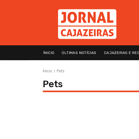
ÍNICIO
ÚLTIMAS NOTÍCIAS
CAJAZEIRAS E RE
Ínicio
Pets
Pets