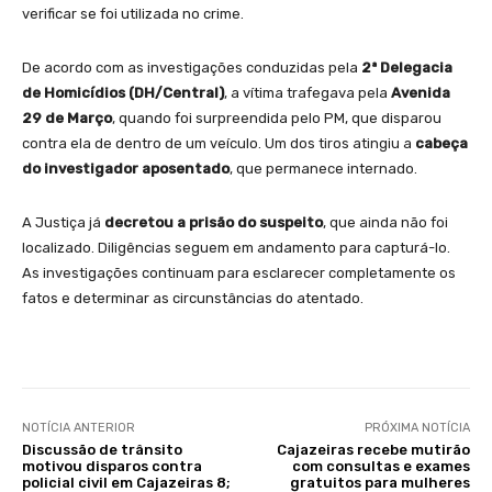
verificar se foi utilizada no crime.
De acordo com as investigações conduzidas pela
2ª Delegacia
de Homicídios (DH/Central)
, a vítima trafegava pela
Avenida
29 de Março
, quando foi surpreendida pelo PM, que disparou
contra ela de dentro de um veículo. Um dos tiros atingiu a
cabeça
do investigador aposentado
, que permanece internado.
A Justiça já
decretou a prisão do suspeito
, que ainda não foi
localizado. Diligências seguem em andamento para capturá-lo.
As investigações continuam para esclarecer completamente os
fatos e determinar as circunstâncias do atentado.
NOTÍCIA ANTERIOR
PRÓXIMA NOTÍCIA
Discussão de trânsito
Cajazeiras recebe mutirão
motivou disparos contra
com consultas e exames
policial civil em Cajazeiras 8;
gratuitos para mulheres