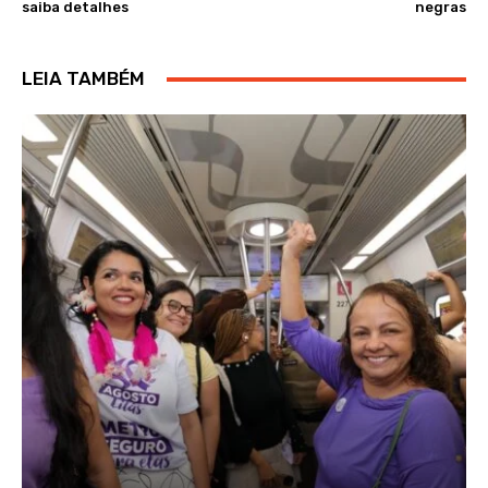
saiba detalhes
negras
LEIA TAMBÉM