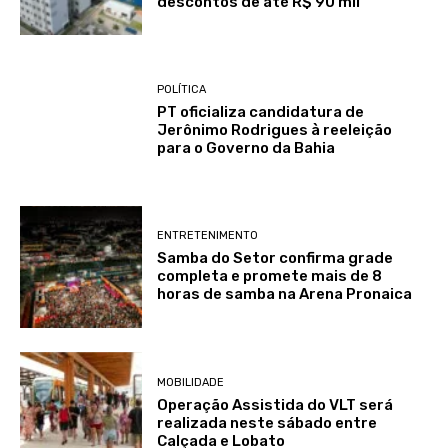
descontos de até R$ 90 mil
POLÍTICA
PT oficializa candidatura de
Jerônimo Rodrigues à reeleição
para o Governo da Bahia
ENTRETENIMENTO
Samba do Setor confirma grade
completa e promete mais de 8
horas de samba na Arena Pronaica
MOBILIDADE
Operação Assistida do VLT será
realizada neste sábado entre
Calçada e Lobato