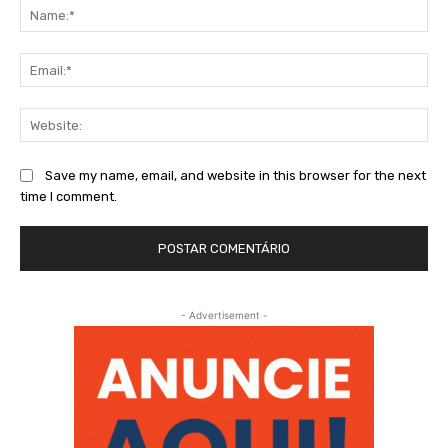
Na
Ema
Web
Save my name, email, and website in this browser for the next
time I comment.
- Advertisement -