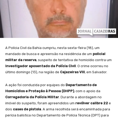
A Polícia Civil da Bahia cumpriu, nesta sexta-feira (18), um
mandado de busca e apreensão na residência de um
policial
militar da reserva
, suspeito de tentativa de homicídio contra um
investigador aposentado da Polícia Civil
. O crime ocorreu no
último domingo (13), na região de
Cajazeiras VIII
, em Salvador.
A ação foi conduzida por equipes do
Departamento de
Homicídios e Proteção à Pessoa (DHPP)
, com o apoio da
Corregedoria da Polícia Militar
. Durante a abordagem no
imóvel do suspeito, foram apreendidos um
revólver calibre 22
e
dois
cases de pistola
. A arma recolhida será encaminhada para
perícia balística no Departamento de Polícia Técnica (DPT) para