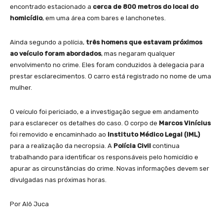
encontrado estacionado a
cerca de 800 metros do local do
homicídio
, em uma área com bares e lanchonetes.
Ainda segundo a polícia,
três homens que estavam próximos
ao veículo foram abordados
, mas negaram qualquer
envolvimento no crime. Eles foram conduzidos à delegacia para
prestar esclarecimentos. O carro está registrado no nome de uma
mulher.
O veículo foi periciado, e a investigação segue em andamento
para esclarecer os detalhes do caso. O corpo de
Marcos Vinícius
foi removido e encaminhado ao
Instituto Médico Legal (IML)
para a realização da necropsia. A
Polícia Civil
continua
trabalhando para identificar os responsáveis pelo homicídio e
apurar as circunstâncias do crime. Novas informações devem ser
divulgadas nas próximas horas.
Por Alô Juca