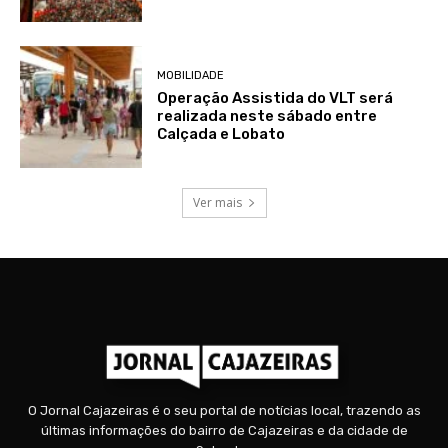
MOBILIDADE
Operação Assistida do VLT será
realizada neste sábado entre
Calçada e Lobato
Ver mais
O Jornal Cajazeiras é o seu portal de notícias local, trazendo as
últimas informações do bairro de Cajazeiras e da cidade de