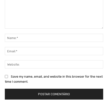
Comment:
Na
Ema
Web
Save my name, email, and website in this browser for the next
time I comment.