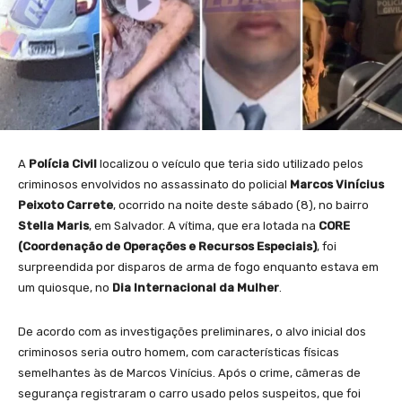
A
Polícia Civil
localizou o veículo que teria sido utilizado pelos
criminosos envolvidos no assassinato do policial
Marcos Vinícius
Peixoto Carrete
, ocorrido na noite deste sábado (8), no bairro
Stella Maris
, em Salvador. A vítima, que era lotada na
CORE
(Coordenação de Operações e Recursos Especiais)
, foi
surpreendida por disparos de arma de fogo enquanto estava em
um quiosque, no
Dia Internacional da Mulher
.
De acordo com as investigações preliminares, o alvo inicial dos
criminosos seria outro homem, com características físicas
semelhantes às de Marcos Vinícius. Após o crime, câmeras de
segurança registraram o carro usado pelos suspeitos, que foi