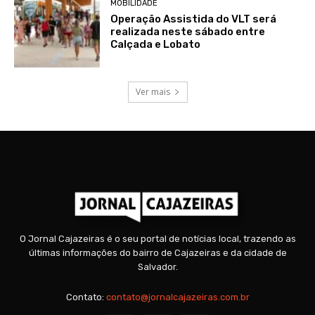
MOBILIDADE
Operação Assistida do VLT será
realizada neste sábado entre
Calçada e Lobato
Ver mais
O Jornal Cajazeiras é o seu portal de notícias local, trazendo as
últimas informações do bairro de Cajazeiras e da cidade de
Salvador.
Contato:
contato@jornalcajazeiras.com.br