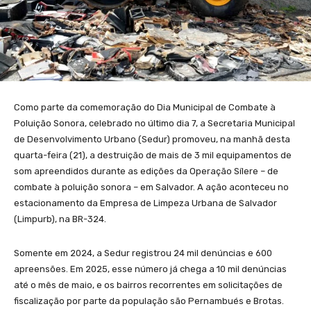
Como parte da comemoração do Dia Municipal de Combate à
Poluição Sonora, celebrado no último dia 7, a Secretaria Municipal
de Desenvolvimento Urbano (Sedur) promoveu, na manhã desta
quarta-feira (21), a destruição de mais de 3 mil equipamentos de
som apreendidos durante as edições da Operação Sílere – de
combate à poluição sonora – em Salvador. A ação aconteceu no
estacionamento da Empresa de Limpeza Urbana de Salvador
(Limpurb), na BR-324.
Somente em 2024, a Sedur registrou 24 mil denúncias e 600
apreensões. Em 2025, esse número já chega a 10 mil denúncias
até o mês de maio, e os bairros recorrentes em solicitações de
fiscalização por parte da população são Pernambués e Brotas.