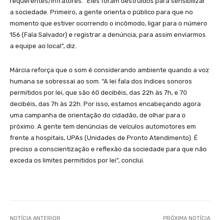
requerentes/infratores. “Eles foram destruídos para sensibilizar
a sociedade. Primeiro, a gente orienta o público para que no
momento que estiver ocorrendo o incômodo, ligar para o número
156 (Fala Salvador) e registrar a denúncia, para assim enviarmos
a equipe ao local”, diz.
Márcia reforça que o som é considerando ambiente quando a voz
humana se sobressai ao som. “A lei fala dos índices sonoros
permitidos por lei, que são 60 decibéis, das 22h às 7h, e 70
decibéis, das 7h às 22h. Por isso, estamos encabeçando agora
uma campanha de orientação do cidadão, de olhar para o
próximo. A gente tem denúncias de veículos automotores em
frente a hospitais, UPAs (Unidades de Pronto Atendimento). É
preciso a conscientização e reflexão da sociedade para que não
exceda os limites permitidos por lei”, conclui.
NOTÍCIA ANTERIOR
PRÓXIMA NOTÍCIA