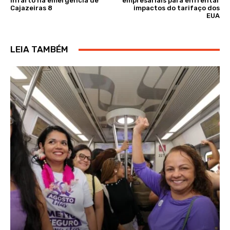
infarto na emergência de
empresariais para enfrentar
Cajazeiras 8
impactos do tarifaço dos
EUA
LEIA TAMBÉM