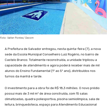
Foto: Valter Pontes/ Secom
A Prefeitura de Salvador entregou, nesta quinta-feira (7), a nova
sede da Escola Municipal Conselheiro Luiz Rogério, no bairro de
Castelo Branco. Totalmente reconstruída, a unidade triplicou a
capacidade de atendimento e agora poderá receber mais de mil
alunos do Ensino Fundamental (1º ao 5º ano), distribuídos nos
turnos da manhã e tarde.
O investimento para a obra foi de R$ 18,3 milhões. O novo prédio
possui mais de 3 mil m² de área construída, com 15 salas
climatizadas, quadra poliesportiva, piscina semiolímpica, sala de
leitura, brinquedoteca, espaço para Atendimento Educacional