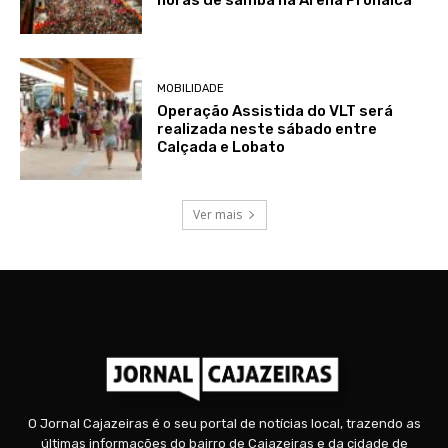
horas de samba na Arena Pronaica
MOBILIDADE
Operação Assistida do VLT será
realizada neste sábado entre
Calçada e Lobato
Ver mais
O Jornal Cajazeiras é o seu portal de notícias local, trazendo as
últimas informações do bairro de Cajazeiras e da cidade de