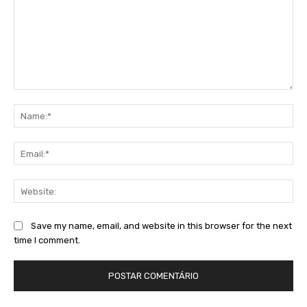
Comment:
Na
Ema
Web
Save my name, email, and website in this browser for the next
time I comment.