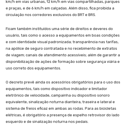
km/h em vias urbanas, 12 km/h em vias compartilhadas, parques
e praças, e de 6 km/h em calçadas. Além disso, fica proibida a
circulação nos corredores exclusivos do BRT e BRS.
Ficam também instituídos uma série de direitos e deveres do
usuário, tais como o acesso a equipamentos em boas condições
e com identidade visual padronizada; transparência nas tarifas,
na apólice de seguro contratada e no recebimento de extratos
de viagem; canais de atendimento acessíveis; além de garantir a
disponibilização de ações de formação sobre segurança viária e
uso correto dos equipamentos.
O decreto prevê ainda os acessórios obrigatórios para o uso dos
equipamentos, tais como dispositivo indicador e limitador
eletrônico de velocidade, campainha ou dispositivo sonoro
equivalente, sinalização noturna dianteira, traseira e lateral e
sistema de freios eficaz em ambas as rodas. Para as bicicletas
elétricas, é obrigatório a presença de espelho retrovisor do lado
esquerdo e de sinalização noturna nos pedais.