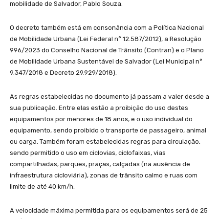
mobilidade de Salvador, Pablo Souza.
O decreto também está em consonância com a Política Nacional
de Mobilidade Urbana (Lei Federal n° 12.587/2012), a Resolução
996/2023 do Conselho Nacional de Trânsito (Contran) e o Plano
de Mobilidade Urbana Sustentável de Salvador (Lei Municipal n°
9.347/2018 e Decreto 29.929/2018).
As regras estabelecidas no documento já passam a valer desde a
sua publicação. Entre elas estão a proibição do uso destes
equipamentos por menores de 18 anos, e o uso individual do
equipamento, sendo proibido o transporte de passageiro, animal
ou carga. Também foram estabelecidas regras para circulação,
sendo permitido o uso em ciclovias, ciclofaixas, vias
compartilhadas, parques, praças, calçadas (na ausência de
infraestrutura cicloviária), zonas de trânsito calmo e ruas com
limite de até 40 km/h.
A velocidade máxima permitida para os equipamentos será de 25