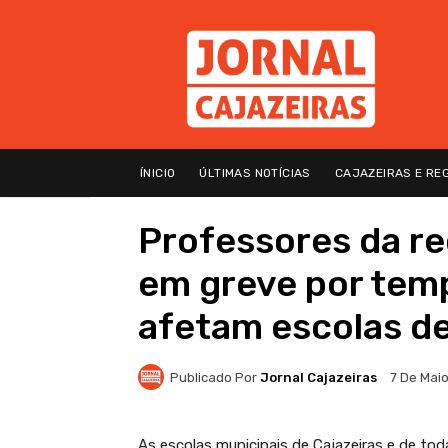
ÍNICIO
ÚLTIMAS NOTÍCIAS
CAJAZEIRAS E RE
Professores da r
em greve por tem
afetam escolas de
Publicado Por
Jornal Cajazeiras
7 De Mai
As escolas municipais de Cajazeiras e de t