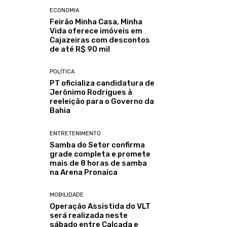
ECONOMIA
Feirão Minha Casa, Minha
Vida oferece imóveis em
Cajazeiras com descontos
de até R$ 90 mil
POLÍTICA
PT oficializa candidatura de
Jerônimo Rodrigues à
reeleição para o Governo da
Bahia
ENTRETENIMENTO
Samba do Setor confirma
grade completa e promete
mais de 8 horas de samba
na Arena Pronaica
MOBILIDADE
Operação Assistida do VLT
será realizada neste
sábado entre Calçada e