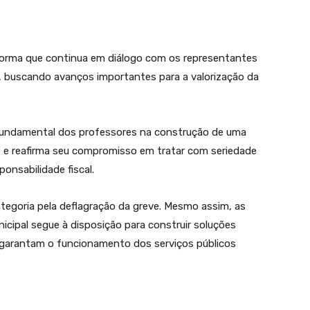
nforma que continua em diálogo com os representantes
, buscando avanços importantes para a valorização da
 fundamental dos professores na construção de uma
, e reafirma seu compromisso em tratar com seriedade
nsabilidade fiscal.
tegoria pela deflagração da greve. Mesmo assim, as
cipal segue à disposição para construir soluções
e garantam o funcionamento dos serviços públicos