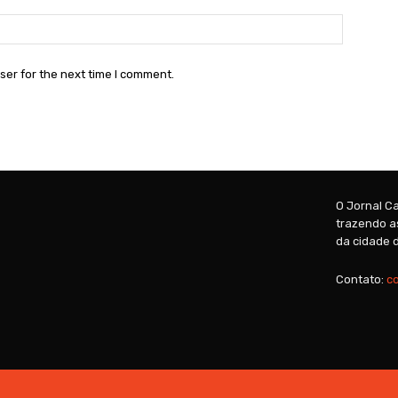
Website:
ser for the next time I comment.
O Jornal Ca
trazendo as
da cidade d
Contato:
c