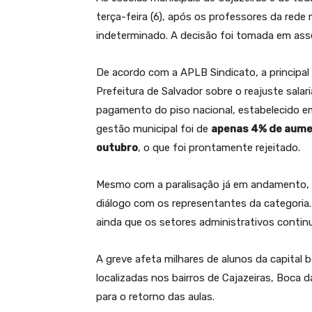
terça-feira (6), após os professores da rede
indeterminado. A decisão foi tomada em ass
De acordo com a APLB Sindicato, a principal 
Prefeitura de Salvador sobre o reajuste salar
pagamento do piso nacional, estabelecido 
gestão municipal foi de
apenas 4% de aum
outubro
, o que foi prontamente rejeitado.
Mesmo com a paralisação já em andamento, a
diálogo com os representantes da categoria.
ainda que os setores administrativos cont
A greve afeta milhares de alunos da capital 
localizadas nos bairros de Cajazeiras, Boca 
para o retorno das aulas.