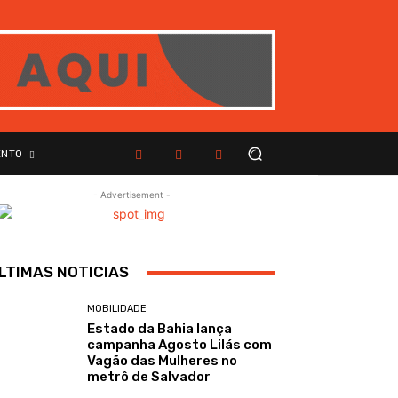
ENTO
- Advertisement -
LTIMAS NOTICIAS
MOBILIDADE
Estado da Bahia lança
campanha Agosto Lilás com
Vagão das Mulheres no
metrô de Salvador