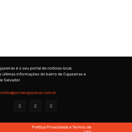
jazeiras é o seu portal de notícias local,
 últimas informações do bairro de Cajazeiras e
e Salvador.
ontato@jornalcajazeiras.com.br
Política Privacidade e Termos de
Uso