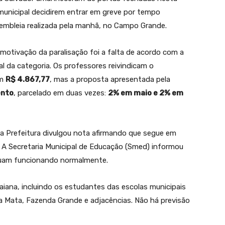
 municipal decidirem entrar em greve por tempo
embleia realizada pela manhã, no Campo Grande.
motivação da paralisação foi a falta de acordo com a
ial da categoria. Os professores reivindicam o
em
R$ 4.867,77
, mas a proposta apresentada pela
ento
, parcelado em duas vezes:
2% em maio e 2% em
 Prefeitura divulgou nota afirmando que segue em
 A Secretaria Municipal de Educação (Smed) informou
inuam funcionando normalmente.
baiana, incluindo os estudantes das escolas municipais
da Mata, Fazenda Grande e adjacências. Não há previsão