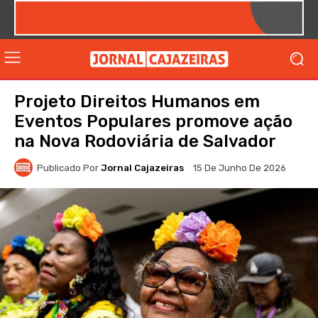
Projeto Direitos Humanos em
Eventos Populares promove ação
na Nova Rodoviária de Salvador
Publicado Por
Jornal Cajazeiras
15 De Junho De 2026