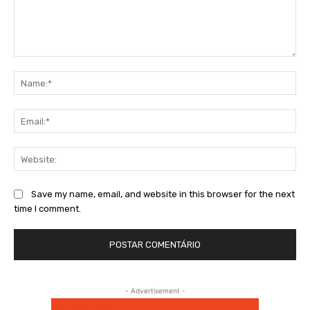
Comment:
Na
Ema
Web
Save my name, email, and website in this browser for the next
time I comment.
- Advertisement -