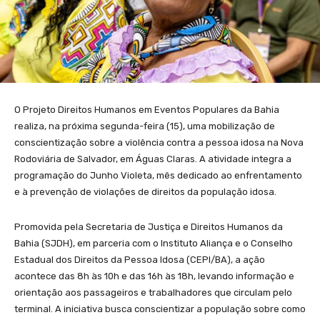
O Projeto Direitos Humanos em Eventos Populares da Bahia
realiza, na próxima segunda-feira (15), uma mobilização de
conscientização sobre a violência contra a pessoa idosa na Nova
Rodoviária de Salvador, em Águas Claras. A atividade integra a
programação do Junho Violeta, mês dedicado ao enfrentamento
e à prevenção de violações de direitos da população idosa.
Promovida pela Secretaria de Justiça e Direitos Humanos da
Bahia (SJDH), em parceria com o Instituto Aliança e o Conselho
Estadual dos Direitos da Pessoa Idosa (CEPI/BA), a ação
acontece das 8h às 10h e das 16h às 18h, levando informação e
orientação aos passageiros e trabalhadores que circulam pelo
terminal. A iniciativa busca conscientizar a população sobre como