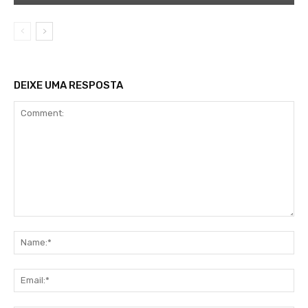
DEIXE UMA RESPOSTA
Comment:
Na
Ema