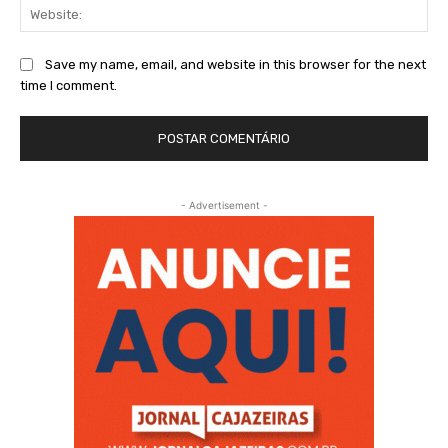
Web
Save my name, email, and website in this browser for the next
time I comment.
- Advertisement -