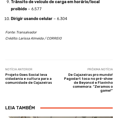
Trânsito de veículo de carga em horário/local
proibido
– 6.577
Dirigir usando celular
– 6.304
Fonte: Transalvador
Crédito: Larissa Almeida / CORREIO
NOTÍCIA ANTERIOR
PRÓXIMA NOTÍCIA
Projeto Goes Social leva
De Cajazeiras pro mundo!
cidadania e cultura para a
Pagodart toca no pré-show
comunidade de Cajazeiras
de Beyoncé e Flavinho
comemora: “Zeramos o
game!”
LEIA TAMBÉM