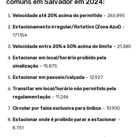
comuns em Salvador em 2024:
Velocidade até 20% acima do permitido
– 265.895
Estacionamento irregular/Rotativo (Zona Azul)
–
171.154
Velocidade entre 20% e 50% acima do limite
– 21.380
Estacionar em local/horário proibido pela
sinalização
– 15.875
Estacionar em passeio/calçada
– 12.927
Transitar em local/horário não permitido pela
regulamentação
– 11.246
Circular por faixa exclusiva para ônibus
– 10.900
Estacionar onde é proibido parar e estacionar
–
8.751