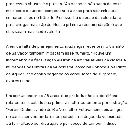
para esses abusos é a pressa. “As pessoas não saem de casa
mais cedo e querem compensar o atraso para assumir seus
compromissos no trânsito. Por isso, há o abuso da velocidade
para chegar mais rápido. Nossa primeira recomendação é que
elas saiam mais cedo”, alerta.
Além da falta de planejamento, mudanças recentes no trânsito
de Salvador também impactam esse número. “Houve um
incremento da fiscalização eletrônica em várias vias da cidade e
mudanças nos limites de velocidade, como na Bonocô e na Pinto
de Aguiar. Isso acaba pegando os condutores de surpresa”,
explica Luide.
Um comunicador de 28 anos, que preferiu não se identificar,
relatou ter recebido sua primeira multa justamente por distração.
“Foi em Ondina, vindo do Rio Vermelho. Estava com dois amigos
no carro, conversando, e não percebi a redução de velocidade.
Já fui multado por distração e por descuido também”, disse.