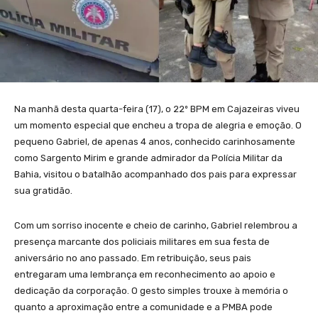
Na manhã desta quarta-feira (17), o 22º BPM em Cajazeiras viveu
um momento especial que encheu a tropa de alegria e emoção. O
pequeno Gabriel, de apenas 4 anos, conhecido carinhosamente
como Sargento Mirim e grande admirador da Polícia Militar da
Bahia, visitou o batalhão acompanhado dos pais para expressar
sua gratidão.
Com um sorriso inocente e cheio de carinho, Gabriel relembrou a
presença marcante dos policiais militares em sua festa de
aniversário no ano passado. Em retribuição, seus pais
entregaram uma lembrança em reconhecimento ao apoio e
dedicação da corporação. O gesto simples trouxe à memória o
quanto a aproximação entre a comunidade e a PMBA pode