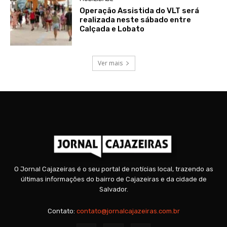
Operação Assistida do VLT será
realizada neste sábado entre
Calçada e Lobato
Ver mais
O Jornal Cajazeiras é o seu portal de notícias local, trazendo as
últimas informações do bairro de Cajazeiras e da cidade de
Salvador.
Contato:
contato@jornalcajazeiras.com.br