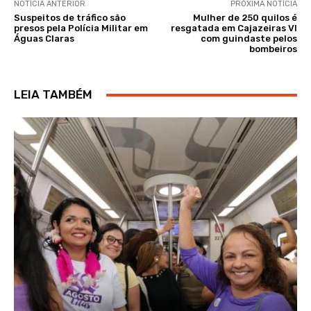
NOTÍCIA ANTERIOR
PRÓXIMA NOTÍCIA
Suspeitos de tráfico são
Mulher de 250 quilos é
presos pela Polícia Militar em
resgatada em Cajazeiras VI
Águas Claras
com guindaste pelos
bombeiros
LEIA TAMBÉM