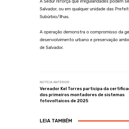
A Sedur reforça que irregularidades podem s
Salvador, ou em qualquer unidade das Prefeit
Subúrbio/Ilhas.
A operação demonstra o compromisso da gest
desenvolvimento urbano e preservação ambien
de Salvador.
NOTÍCIA ANTERIOR
Vereador Kel Torres participa da certific
dos primeiros montadores de sistemas
fotovoltaicos de 2025
LEIA TAMBÉM