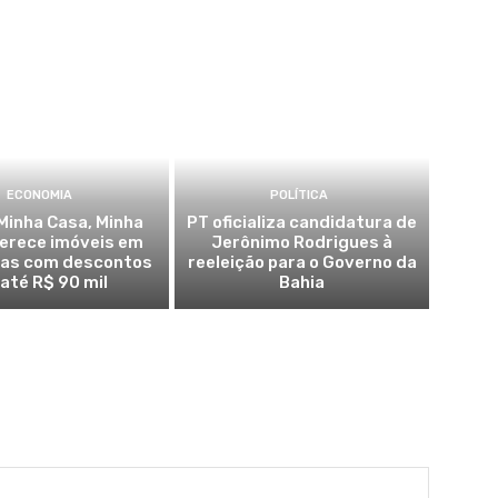
ECONOMIA
POLÍTICA
Minha Casa, Minha
PT oficializa candidatura de
ferece imóveis em
Jerônimo Rodrigues à
ras com descontos
reeleição para o Governo da
 até R$ 90 mil
Bahia