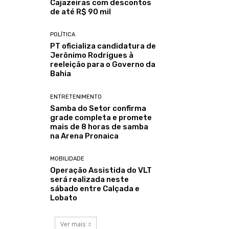
Cajazeiras com descontos
de até R$ 90 mil
POLÍTICA
PT oficializa candidatura de
Jerônimo Rodrigues à
reeleição para o Governo da
Bahia
ENTRETENIMENTO
Samba do Setor confirma
grade completa e promete
mais de 8 horas de samba
na Arena Pronaica
MOBILIDADE
Operação Assistida do VLT
será realizada neste
sábado entre Calçada e
Lobato
Ver mais