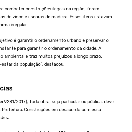
ra combater construções ilegais na região, foram
has de zinco e escoras de madeira. Esses itens estavam
rma irregular.
bjetivo é garantir o ordenamento urbano e preservar o
nstante para garantir o ordenamento da cidade. A
ão ambiental e traz muitos prejuízos a longo prazo,
estar da população”, destacou.
cias
 9281/2017), toda obra, seja particular ou pública, deve
la Prefeitura. Construções em desacordo com essa
ades.