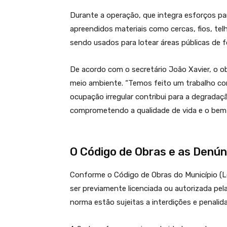
Durante a operação, que integra esforços pa
apreendidos materiais como cercas, fios, tel
sendo usados para lotear áreas públicas de fo
De acordo com o secretário João Xavier, o o
meio ambiente. “Temos feito um trabalho co
ocupação irregular contribui para a degradaç
comprometendo a qualidade de vida e o bem-
O Código de Obras e as Denún
Conforme o Código de Obras do Município (Lei
ser previamente licenciada ou autorizada pe
norma estão sujeitas a interdições e penalid