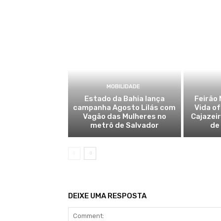
MOBILIDADE
Estado da Bahia lança
Feirão 
campanha Agosto Lilás com
Vida o
Vagão das Mulheres no
Cajazei
metrô de Salvador
de
DEIXE UMA RESPOSTA