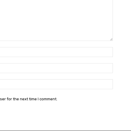
Name:*
Email:*
Website:
ser for the next time I comment.