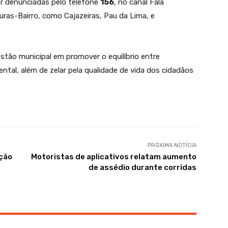
er denunciadas pelo telefone
156
, no canal Fala
uras-Bairro, como Cajazeiras, Pau da Lima, e
ão municipal em promover o equilíbrio entre
tal, além de zelar pela qualidade de vida dos cidadãos
PRÓXIMA NOTÍCIA
ação
Motoristas de aplicativos relatam aumento
de assédio durante corridas