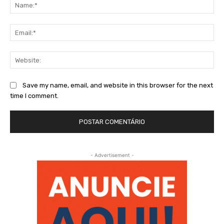
Na
Ema
Web
Save my name, email, and website in this browser for the next
time I comment.
- Advertisement -