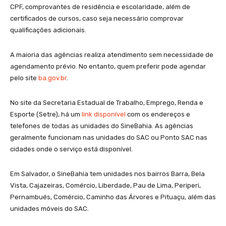
CPF, comprovantes de residência e escolaridade, além de
certificados de cursos, caso seja necessário comprovar
qualificações adicionais.
A maioria das agências realiza atendimento sem necessidade de
agendamento prévio. No entanto, quem preferir pode agendar
pelo site
ba.gov.br
.
No site da Secretaria Estadual de Trabalho, Emprego, Renda e
Esporte (Setre), há um
link disponível
com os endereços e
telefones de todas as unidades do SineBahia. As agências
geralmente funcionam nas unidades do SAC ou Ponto SAC nas
cidades onde o serviço está disponível.
Em Salvador, o SineBahia tem unidades nos bairros Barra, Bela
Vista, Cajazeiras, Comércio, Liberdade, Pau de Lima, Periperi,
Pernambués, Comércio, Caminho das Árvores e Pituaçu, além das
unidades móveis do SAC.