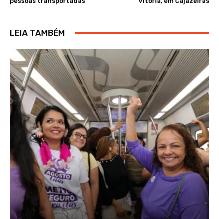
pessoas transportadas
Vitória, em Cajazeiras
LEIA TAMBÉM