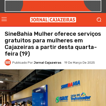
SineBahia Mulher oferece serviços
gratuitos para mulheres em
Cajazeiras a partir desta quarta-
feira (19)
Publicado Por
Jornal Cajazeiras
19 De Março De 2025