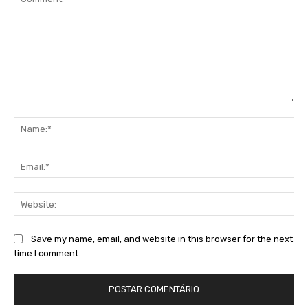
Comment:
Na
Ema
Web
Save my name, email, and website in this browser for the next
time I comment.