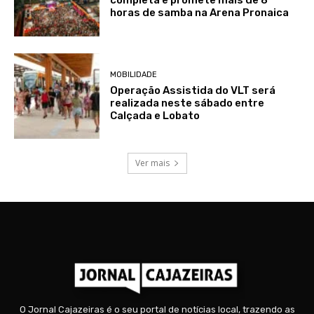
completa e promete mais de 8
horas de samba na Arena Pronaica
MOBILIDADE
Operação Assistida do VLT será
realizada neste sábado entre
Calçada e Lobato
Ver mais
O Jornal Cajazeiras é o seu portal de notícias local, trazendo as