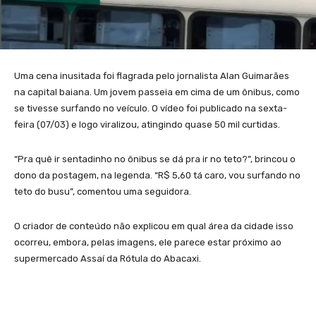
Uma cena inusitada foi flagrada pelo jornalista Alan Guimarães
na capital baiana. Um jovem passeia em cima de um ônibus, como
se tivesse surfando no veículo. O vídeo foi publicado na sexta-
feira (07/03) e logo viralizou, atingindo quase 50 mil curtidas.
“Pra quê ir sentadinho no ônibus se dá pra ir no teto?”, brincou o
dono da postagem, na legenda. “R$ 5,60 tá caro, vou surfando no
teto do busu”, comentou uma seguidora.
O criador de conteúdo não explicou em qual área da cidade isso
ocorreu, embora, pelas imagens, ele parece estar próximo ao
supermercado Assaí da Rótula do Abacaxi.