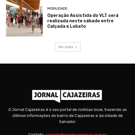
MOBILIDADE
Operação Assistida do VLT será
realizada neste sábado entre
Calçada e Lobato
Ver mais
O Jornal Cajazeiras é o seu portal de notícias local, trazendo as
últimas informações do bairro de Cajazeiras e da cidade de
Salvador.
Contato:
contato@jornalcajazeiras.com.br