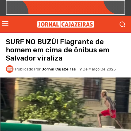
SURF NO BUZÚ! Flagrante de
homem em cima de ônibus em
Salvador viraliza
Publicado Por
Jornal Cajazeiras
9 De Março De 2025