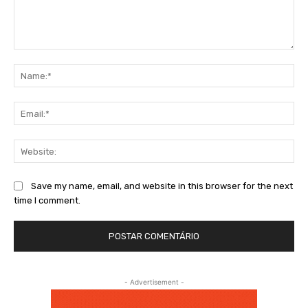
Comment:
Na
Ema
Web
Save my name, email, and website in this browser for the next
time I comment.
- Advertisement -