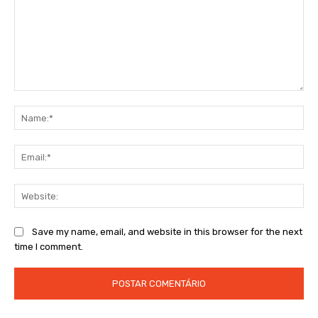
Comment:
Na
Ema
Web
Save my name, email, and website in this browser for the next
time I comment.