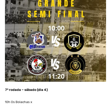
7ª rodada – sábado (dia 4)
10h Os Bolachas x