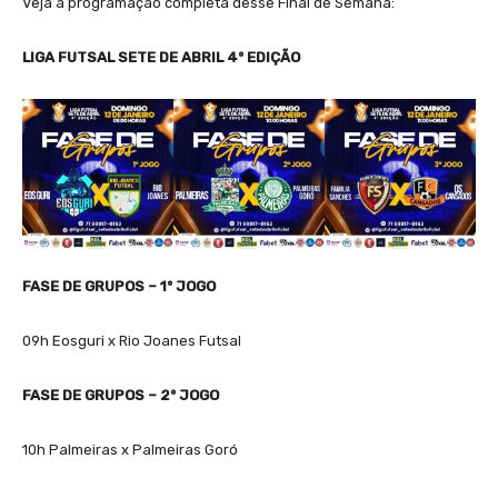
Veja a programação completa desse Final de Semana:
LIGA FUTSAL SETE DE ABRIL
4º EDIÇÃO
FASE DE GRUPOS – 1º JOGO
09h Eosguri x Rio Joanes Futsal
FASE DE GRUPOS – 2º JOGO
10h Palmeiras x Palmeiras Goró