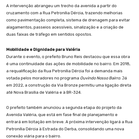
A intervenção abrangeu um trecho da avenida a partir do
cruzamento com a Rua Petronília Dércia, trazendo melhorias
como pavimentação completa, sistema de drenagem para evitar
alagamentos, passeios acessíveis, sinalização e a criação de
duas faixas de tráfego em sentidos opostos.
Mobilidade e Dignidade para Valéria
Durante o evento, o prefeito Bruno Reis destacou que essa obra
é uma continuidade das ações de mobilidade no bairro. Em 2018,
a requalificação da Rua Petronília Dércia foi a demanda mais
votada pelos moradores no programa
Ouvindo Nosso Bairro
. Já
em 2022, a construção da Via Bronze permitiu uma ligação direta
até Nova Brasília de Valéria e à BR-324.
O prefeito também anunciou a segunda etapa do projeto da
Avenida Valéria, que está em fase final de planejamento e
entrará em licitação em breve. A próxima intervenção ligará a Rua
Petronília Dércia à Estrada do Derba, consolidando uma nova
conexão viária para o bairro.