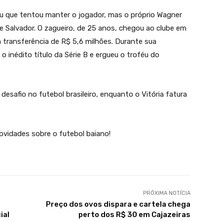
ou que tentou manter o jogador, mas o próprio Wagner
de Salvador. O zagueiro, de 25 anos, chegou ao clube em
transferência de R$ 5,6 milhões. Durante sua
 inédito título da Série B e ergueu o troféu do
safio no futebol brasileiro, enquanto o Vitória fatura
ovidades sobre o futebol baiano!
PRÓXIMA NOTÍCIA
Preço dos ovos dispara e cartela chega
ial
perto dos R$ 30 em Cajazeiras