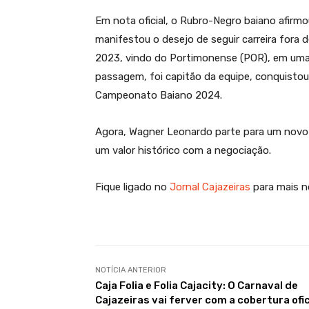
Em nota oficial, o Rubro-Negro baiano afirm
manifestou o desejo de seguir carreira fora 
2023, vindo do Portimonense (POR), em uma 
passagem, foi capitão da equipe, conquistou o
Campeonato Baiano 2024.
Agora, Wagner Leonardo parte para um novo de
um valor histórico com a negociação.
Fique ligado no
Jornal Cajazeiras
para mais n
NOTÍCIA ANTERIOR
Caja Folia e Folia Cajacity: O Carnaval de
Cajazeiras vai ferver com a cobertura ofic