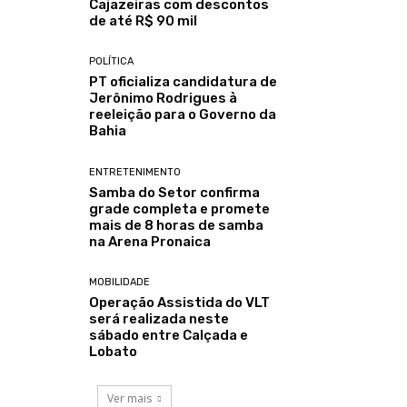
Cajazeiras com descontos
de até R$ 90 mil
POLÍTICA
PT oficializa candidatura de
Jerônimo Rodrigues à
reeleição para o Governo da
Bahia
ENTRETENIMENTO
Samba do Setor confirma
grade completa e promete
mais de 8 horas de samba
na Arena Pronaica
MOBILIDADE
Operação Assistida do VLT
será realizada neste
sábado entre Calçada e
Lobato
Ver mais