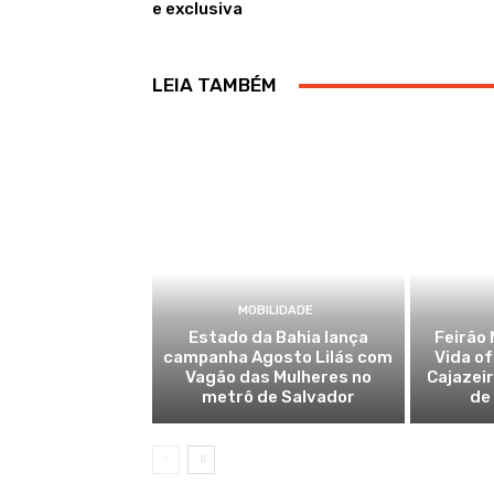
e exclusiva
LEIA TAMBÉM
MOBILIDADE
Estado da Bahia lança
Feirão 
campanha Agosto Lilás com
Vida o
Vagão das Mulheres no
Cajazei
metrô de Salvador
de