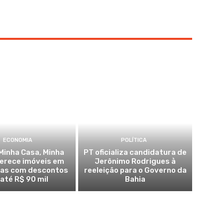
ECONOMIA
POLÍTICA
Minha Casa, Minha
PT oficializa candidatura de
ferece imóveis em
Jerônimo Rodrigues à
ras com descontos
reeleição para o Governo da
 até R$ 90 mil
Bahia