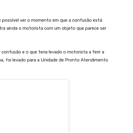
é possível ver o momento em que a confusão está
tra ainda o motorista com um objeto que parece ser
onfusão e o que teria levado o motorista a ferir a
na, foi levado para a Unidade de Pronto Atendimento