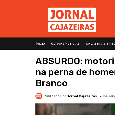
ÍNICIO
ÚLTIMAS NOTÍCIAS
CAJAZEIRAS E RE
ABSURDO: motoris
na perna de homem
Branco
Publicado Por
Jornal Cajazeiras
6 De Jan