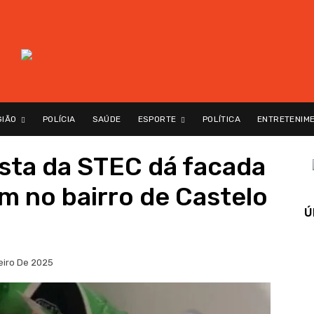
GIÃO
POLÍCIA
SAÚDE
ESPORTE
POLÍTICA
ENTRETENIM
ta da STEC dá facada
 no bairro de Castelo
Ú
eiro De 2025