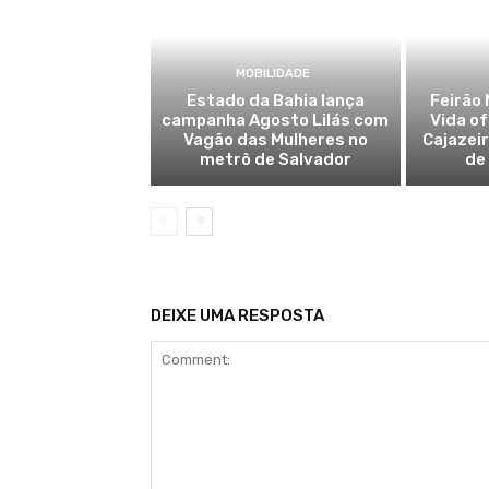
MOBILIDADE
Estado da Bahia lança
Feirão 
campanha Agosto Lilás com
Vida o
Vagão das Mulheres no
Cajazei
metrô de Salvador
de
DEIXE UMA RESPOSTA