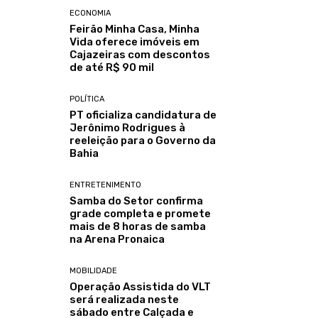
ECONOMIA
Feirão Minha Casa, Minha
Vida oferece imóveis em
Cajazeiras com descontos
de até R$ 90 mil
POLÍTICA
PT oficializa candidatura de
Jerônimo Rodrigues à
reeleição para o Governo da
Bahia
ENTRETENIMENTO
Samba do Setor confirma
grade completa e promete
mais de 8 horas de samba
na Arena Pronaica
MOBILIDADE
Operação Assistida do VLT
será realizada neste
sábado entre Calçada e