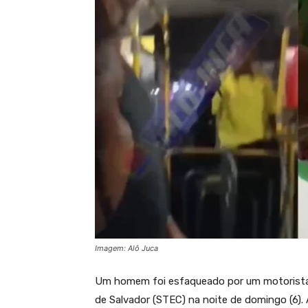
Imagem: Alô Juca
Um homem foi esfaqueado por um motorista
de Salvador (STEC) na noite de domingo (6).