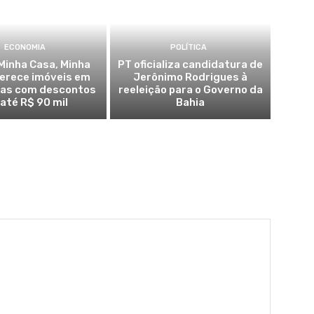
ECONOMIA
POLÍTICA
Minha Casa, Minha
PT oficializa candidatura de
ferece imóveis em
Jerônimo Rodrigues à
ras com descontos
reeleição para o Governo da
 até R$ 90 mil
Bahia