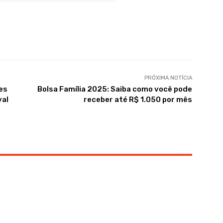
PRÓXIMA NOTÍCIA
es
Bolsa Família 2025: Saiba como você pode
val
receber até R$ 1.050 por mês