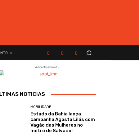
ENTO
- Advertisement -
LTIMAS NOTICIAS
MOBILIDADE
Estado da Bahia lança
campanha Agosto Lilás com
Vagão das Mulheres no
metrô de Salvador