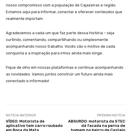
nosso compromisso com a população de Cajazeiras e região.
Estamos aqui para informar, conectar e oferecer conteúdos que
realmente importam.
Agradecemos a cada um que faz parte dessa história – seja
curtindo, comentando, compartilhando ou simplesmente
acompanhando nosso trabalho. Vocês são o motivo de cada
conquista e a inspiração para irmos ainda mais longe.
Fique de olho em nossas plataformas e continue acompanhando
as novidades. Vamos juntos construir um futuro ainda mais
conectado e informado!
NOTÍCIA ANTERIOR
PRÓXIMA NOTÍCIA
VÍDEO: Motorista de
ABSURDO: motorista da STEC
aplicativo tem carro roubado
dá facada na perna de
em Boca da Mata
homem no bairro de Castelo