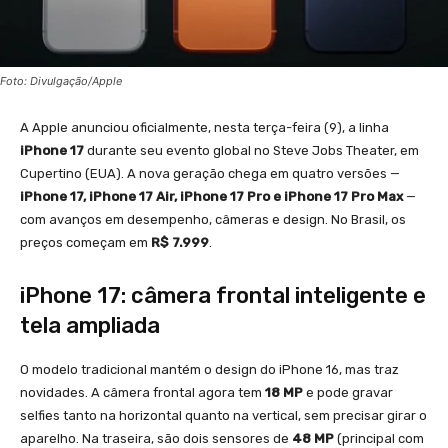
Foto: Divulgação/Apple
A Apple anunciou oficialmente, nesta terça-feira (9), a linha
iPhone 17
durante seu evento global no Steve Jobs Theater, em
Cupertino (EUA). A nova geração chega em quatro versões —
iPhone 17, iPhone 17 Air, iPhone 17 Pro e iPhone 17 Pro Max
—
com avanços em desempenho, câmeras e design. No Brasil, os
preços começam em
R$ 7.999
.
iPhone 17: câmera frontal inteligente e
tela ampliada
O modelo tradicional mantém o design do iPhone 16, mas traz
novidades. A câmera frontal agora tem
18 MP
e pode gravar
selfies tanto na horizontal quanto na vertical, sem precisar girar o
aparelho. Na traseira, são dois sensores de
48 MP
(principal com