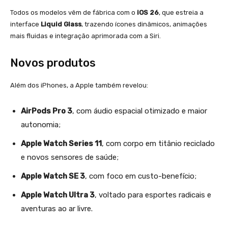
Todos os modelos vêm de fábrica com o
iOS 26
, que estreia a
interface
Liquid Glass
, trazendo ícones dinâmicos, animações
mais fluidas e integração aprimorada com a Siri.
Novos produtos
Além dos iPhones, a Apple também revelou:
AirPods Pro 3
, com áudio espacial otimizado e maior
autonomia;
Apple Watch Series 11
, com corpo em titânio reciclado
e novos sensores de saúde;
Apple Watch SE 3
, com foco em custo-benefício;
Apple Watch Ultra 3
, voltado para esportes radicais e
aventuras ao ar livre.