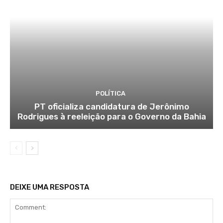
POLÍTICA
PT oficializa candidatura de Jerônimo
Rodrigues à reeleição para o Governo da Bahia
DEIXE UMA RESPOSTA