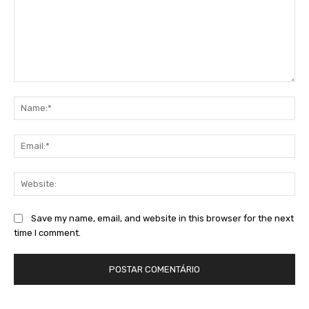
Comment:
Na
Ema
Web
Save my name, email, and website in this browser for the next
time I comment.