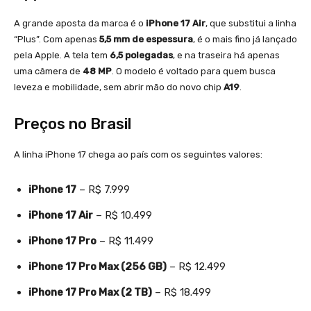
A grande aposta da marca é o
iPhone 17 Air
, que substitui a linha
“Plus”. Com apenas
5,5 mm de espessura
, é o mais fino já lançado
pela Apple. A tela tem
6,5 polegadas
, e na traseira há apenas
uma câmera de
48 MP
. O modelo é voltado para quem busca
leveza e mobilidade, sem abrir mão do novo chip
A19
.
Preços no Brasil
A linha iPhone 17 chega ao país com os seguintes valores:
iPhone 17
– R$ 7.999
iPhone 17 Air
– R$ 10.499
iPhone 17 Pro
– R$ 11.499
iPhone 17 Pro Max (256 GB)
– R$ 12.499
iPhone 17 Pro Max (2 TB)
– R$ 18.499