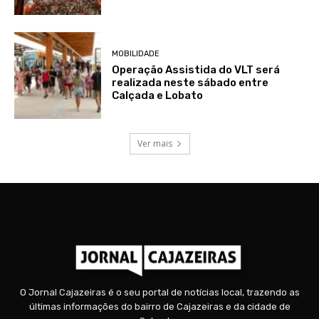
MOBILIDADE
Operação Assistida do VLT será
realizada neste sábado entre
Calçada e Lobato
Ver mais
O Jornal Cajazeiras é o seu portal de notícias local, trazendo as
últimas informações do bairro de Cajazeiras e da cidade de