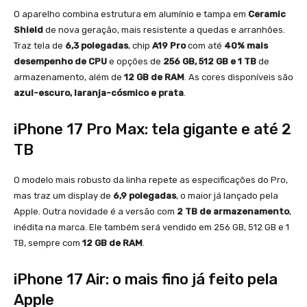
O aparelho combina estrutura em alumínio e tampa em
Ceramic
Shield
de nova geração, mais resistente a quedas e arranhões.
Traz tela de
6,3 polegadas
, chip
A19 Pro
com até
40% mais
desempenho de CPU
e opções de
256 GB, 512 GB e 1 TB
de
armazenamento, além de
12 GB de RAM
. As cores disponíveis são
azul-escuro, laranja-cósmico e prata
.
iPhone 17 Pro Max: tela gigante e até 2
TB
O modelo mais robusto da linha repete as especificações do Pro,
mas traz um display de
6,9 polegadas
, o maior já lançado pela
Apple. Outra novidade é a versão com
2 TB de armazenamento
,
inédita na marca. Ele também será vendido em 256 GB, 512 GB e 1
TB, sempre com
12 GB de RAM
.
iPhone 17 Air: o mais fino já feito pela
Apple