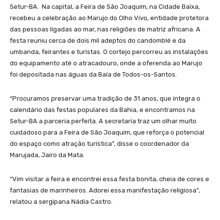
Setur-BA. Na capital, a Feira de São Joaquim, na Cidade Baixa,
recebeu a celebração ao Marujo do Olho Vivo, entidade protetora
das pessoas ligadas ao mar, nas religiões de matriz africana. A
festa reuniu cerca de dois mil adeptos do candomblé e da
umbanda, feirantes e turistas. O cortejo percorreu as instalações
do equipamento até o atracadouro, onde a oferenda ao Marujo
foi depositada nas águas da Baía de Todos-os-Santos.
“Procuramos preservar uma tradição de 31 anos, que integra o
calendário das festas populares da Bahia, e encontramos na
Setur-BA a parceria perfeita. A secretaria traz um olhar muito
cuidadoso para a Feira de São Joaquim, que reforça o potencial
do espaço como atração turística”, disse o coordenador da
Marujada, Jairo da Mata.
“Vim visitar a feira e encontrei essa festa bonita, cheia de cores e
fantasias de marinheiros. Adorei essa manifestação religiosa”,
relatou a sergipana Nádia Castro.