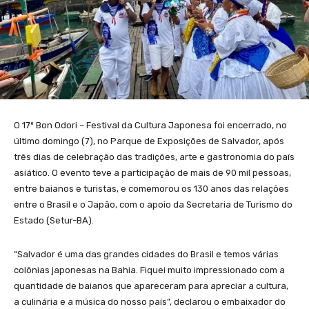
O 17º Bon Odori – Festival da Cultura Japonesa foi encerrado, no
último domingo (7), no Parque de Exposições de Salvador, após
três dias de celebração das tradições, arte e gastronomia do país
asiático. O evento teve a participação de mais de 90 mil pessoas,
entre baianos e turistas, e comemorou os 130 anos das relações
entre o Brasil e o Japão, com o apoio da Secretaria de Turismo do
Estado (Setur-BA).
“Salvador é uma das grandes cidades do Brasil e temos várias
colônias japonesas na Bahia. Fiquei muito impressionado com a
quantidade de baianos que apareceram para apreciar a cultura,
a culinária e a música do nosso país”, declarou o embaixador do