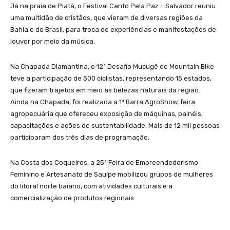
Já na praia de Piatã, o Festival Canto Pela Paz – Salvador reuniu
uma multidão de cristãos, que vieram de diversas regiões da
Bahia e do Brasil, para troca de experiências e manifestações de
louvor por meio da música.
Na Chapada Diamantina, o 12º Desafio Mucugê de Mountain Bike
teve a participação de 500 ciclistas, representando 15 estados,
que fizeram trajetos em meio às belezas naturais da região.
Ainda na Chapada, foi realizada a 1ª Barra AgroShow, feira
agropecuária que ofereceu exposição de máquinas, painéis,
capacitações e ações de sustentabilidade. Mais de 12 mil pessoas
participaram dos três dias de programação.
Na Costa dos Coqueiros, a 25ª Feira de Empreendedorismo
Feminino e Artesanato de Sauípe mobilizou grupos de mulheres
do litoral norte baiano, com atividades culturais e a
comercialização de produtos regionais.