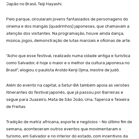
Japão no Brasil, Teiji Hayashi.
Pelo parque, circularam jovens fantasiados de personagens do
cinema e dos mangás (quadrinhos) japoneses, que chamavam a
atenção dos visitantes. Na programação, houve ainda dança,
música, jogos, demonstração de lutas marciais e oficinas de arte.
“Acho que esse festival, realizado numa cidade antiga e turística
como Salvador, é hoje o maior e o melhor da cultura japonesa no
Brasil”, elogiou o paulista Aroldo Kenji Ojma, mestre de judô.
Além do evento na capital, a Setur-BA também apoia as versões
itinerantes do festival japonês, que já passou por Barreiras e
segue para Juazeiro, Mata de São João, Una, Taperoá e Teixeira
de Freitas.
Tradição de matriz africana, esporte e negócios – No último fim de
semana, aconteceram outros eventos que movimentaram o
turismo, em Salvador e no interior do estado, com incentivos da