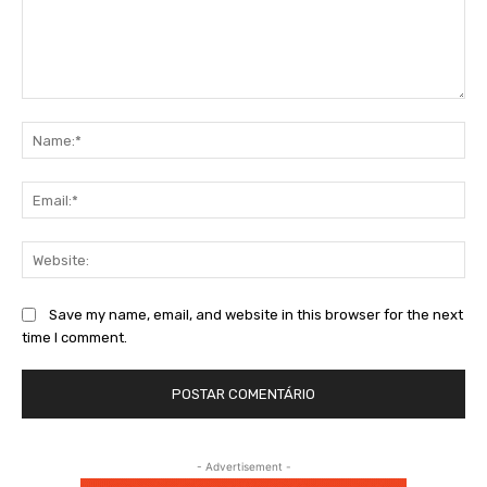
Comment:
Na
Ema
Web
Save my name, email, and website in this browser for the next
time I comment.
- Advertisement -