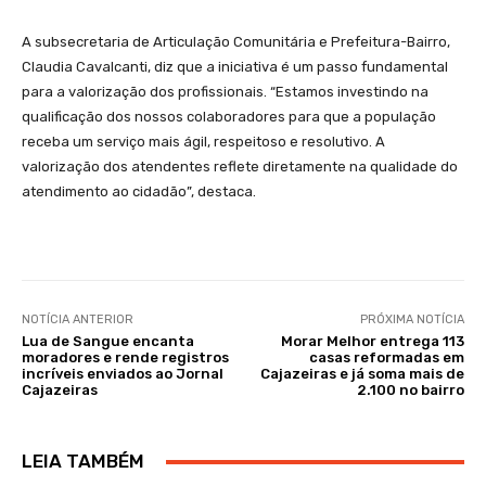
A subsecretaria de Articulação Comunitária e Prefeitura-Bairro,
Claudia Cavalcanti, diz que a iniciativa é um passo fundamental
para a valorização dos profissionais. “Estamos investindo na
qualificação dos nossos colaboradores para que a população
receba um serviço mais ágil, respeitoso e resolutivo. A
valorização dos atendentes reflete diretamente na qualidade do
atendimento ao cidadão”, destaca.
NOTÍCIA ANTERIOR
PRÓXIMA NOTÍCIA
Lua de Sangue encanta
Morar Melhor entrega 113
moradores e rende registros
casas reformadas em
incríveis enviados ao Jornal
Cajazeiras e já soma mais de
Cajazeiras
2.100 no bairro
LEIA TAMBÉM