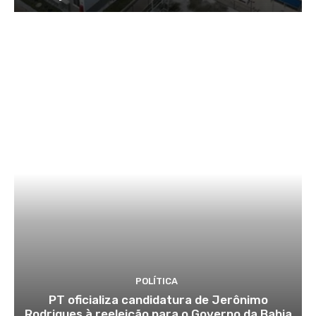
POLÍTICA
PT oficializa candidatura de Jerônimo
Rodrigues à reeleição para o Governo da Bahia