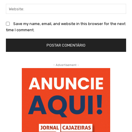
Web
Save my name, email, and website in this browser for the next
time I comment.
- Advertisement -