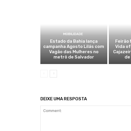
MOBILIDADE
Estado da Bahia lança
Feirão 
campanha Agosto Lilás com
Vida o
Vagão das Mulheres no
Cajazei
metrô de Salvador
de
DEIXE UMA RESPOSTA