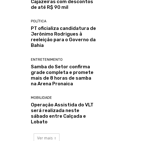
Cajazeiras com descontos
de até R$ 90 mil
POLÍTICA
PT oficializa candidatura de
Jerônimo Rodrigues à
reeleição para o Governo da
Bahia
ENTRETENIMENTO
Samba do Setor confirma
grade completa e promete
mais de 8 horas de samba
na Arena Pronaica
MOBILIDADE
Operação Assistida do VLT
será realizada neste
sábado entre Calçada e
Lobato
Ver mais