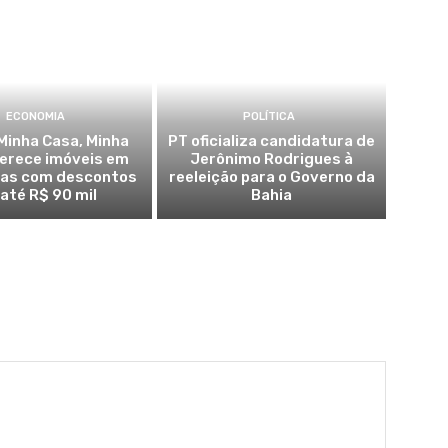
ECONOMIA
POLÍTICA
Minha Casa, Minha
PT oficializa candidatura de
ferece imóveis em
Jerônimo Rodrigues à
ras com descontos
reeleição para o Governo da
 até R$ 90 mil
Bahia