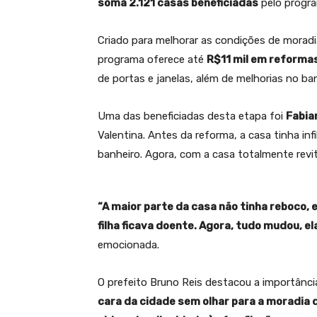
soma 2.121 casas beneficiadas
pelo progra
Criado para melhorar as condições de morad
programa oferece até
R$11 mil em reforma
de portas e janelas, além de melhorias no ba
Uma das beneficiadas desta etapa foi
Fabia
Valentina. Antes da reforma, a casa tinha inf
banheiro. Agora, com a casa totalmente revit
“A maior parte da casa não tinha reboco, 
filha ficava doente. Agora, tudo mudou, el
emocionada.
O prefeito Bruno Reis destacou a importânc
cara da cidade sem olhar para a moradia 