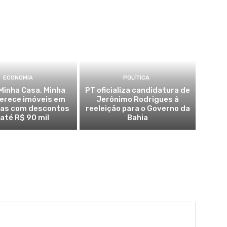
ECONOMIA
POLÍTICA
Minha Casa, Minha
PT oficializa candidatura de
ferece imóveis em
Jerônimo Rodrigues à
ras com descontos
reeleição para o Governo da
 até R$ 90 mil
Bahia