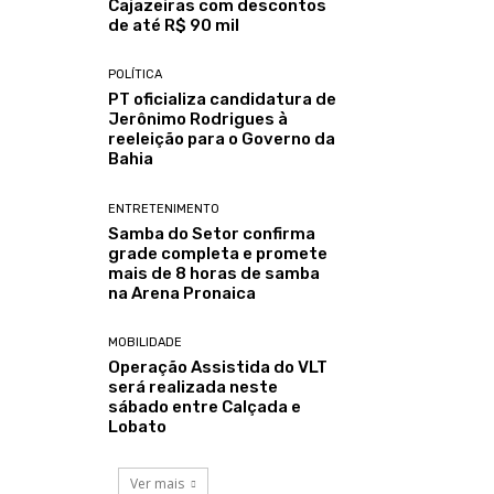
Cajazeiras com descontos
de até R$ 90 mil
POLÍTICA
PT oficializa candidatura de
Jerônimo Rodrigues à
reeleição para o Governo da
Bahia
ENTRETENIMENTO
Samba do Setor confirma
grade completa e promete
mais de 8 horas de samba
na Arena Pronaica
MOBILIDADE
Operação Assistida do VLT
será realizada neste
sábado entre Calçada e
Lobato
Ver mais