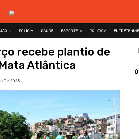
GIÃO
POLÍCIA
SAÚDE
ESPORTE
POLÍTICA
ENTRETENIM
ço recebe plantio de
 Mata Atlântica
Ú
io De 2025