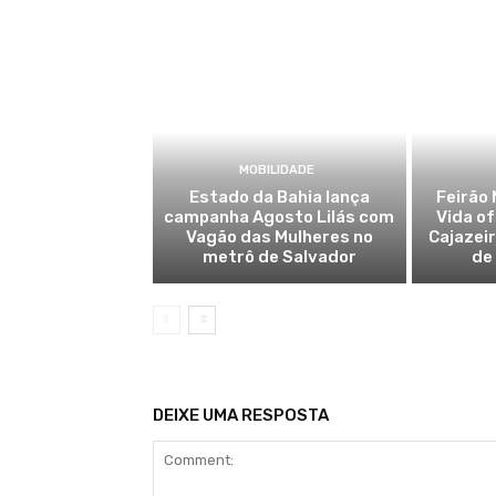
MOBILIDADE
Estado da Bahia lança
Feirão 
campanha Agosto Lilás com
Vida o
Vagão das Mulheres no
Cajazei
metrô de Salvador
de
DEIXE UMA RESPOSTA