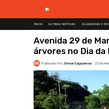
ÍNICIO
ÚLTIMAS NOTÍCIAS
CAJAZEIRAS E RE
Avenida 29 de Mar
árvores no Dia da
Publicado Por
Jornal Cajazeiras
27 De Ma