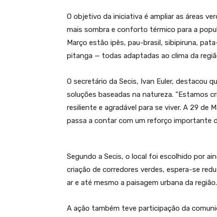
O objetivo da iniciativa é ampliar as áreas ve
mais sombra e conforto térmico para a popul
Março estão ipês, pau-brasil, sibipiruna, pat
pitanga — todas adaptadas ao clima da regiã
O secretário da Secis, Ivan Euler, destacou
soluções baseadas na natureza. “Estamos cr
resiliente e agradável para se viver. A 29 de
passa a contar com um reforço importante de
Segundo a Secis, o local foi escolhido por a
criação de corredores verdes, espera-se reduz
ar e até mesmo a paisagem urbana da região.
A ação também teve participação da comunid