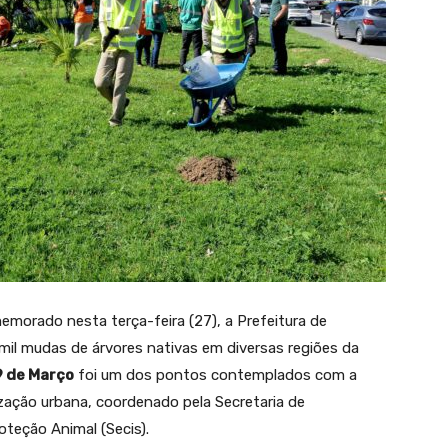
emorado nesta terça-feira (27), a Prefeitura de
2 mil mudas de árvores nativas em diversas regiões da
9 de Março
foi um dos pontos contemplados com a
ização urbana, coordenado pela Secretaria de
oteção Animal (Secis).