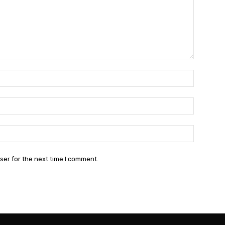
Name:*
Email:*
Website:
ser for the next time I comment.