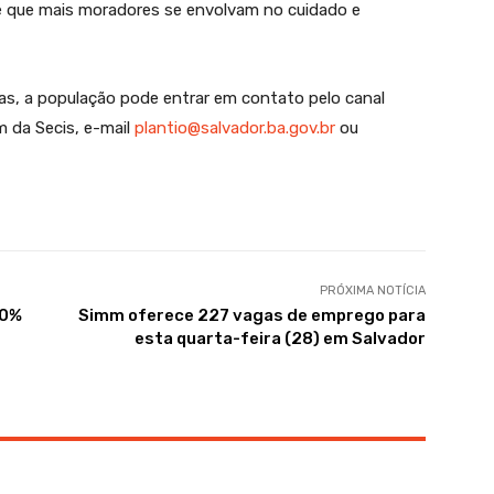
 é que mais moradores se envolvam no cuidado e
icas, a população pode entrar em contato pelo canal
 da Secis, e-mail
plantio@salvador.ba.gov.br
ou
PRÓXIMA NOTÍCIA
00%
Simm oferece 227 vagas de emprego para
esta quarta-feira (28) em Salvador