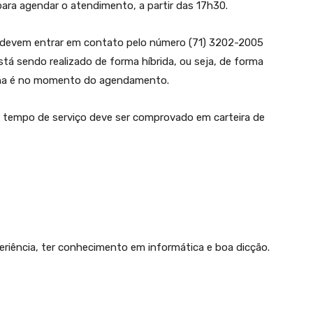
ara agendar o atendimento, a partir das 17h30.
os devem entrar em contato pelo número (71) 3202-2005
á sendo realizado de forma híbrida, ou seja, de forma
olha é no momento do agendamento.
o tempo de serviço deve ser comprovado em carteira de
riência, ter conhecimento em informática e boa dicção.