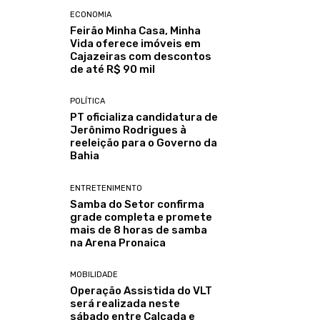
ECONOMIA
Feirão Minha Casa, Minha
Vida oferece imóveis em
Cajazeiras com descontos
de até R$ 90 mil
POLÍTICA
PT oficializa candidatura de
Jerônimo Rodrigues à
reeleição para o Governo da
Bahia
ENTRETENIMENTO
Samba do Setor confirma
grade completa e promete
mais de 8 horas de samba
na Arena Pronaica
MOBILIDADE
Operação Assistida do VLT
será realizada neste
sábado entre Calçada e