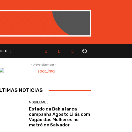
ENTO
- Advertisement -
LTIMAS NOTICIAS
MOBILIDADE
Estado da Bahia lança
campanha Agosto Lilás com
Vagão das Mulheres no
metrô de Salvador