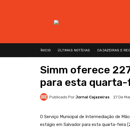
ÍNICIO
ÚLTIMAS NOTÍCIAS
CAJAZEIRAS E RE
Simm oferece 227
para esta quarta-
Publicado Por
Jornal Cajazeiras
27 De Ma
O Serviço Municipal de Intermediação de Mã
estágio em Salvador para esta quarta-feira 