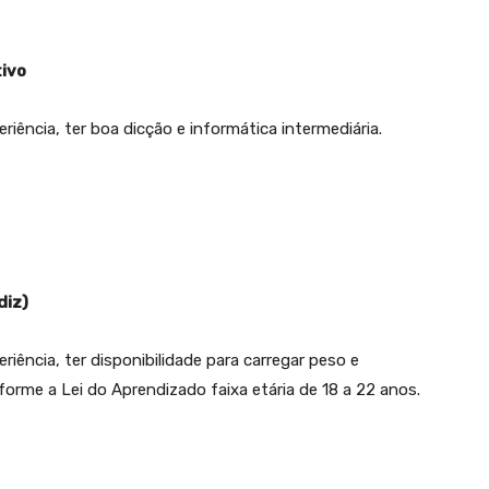
tivo
iência, ter boa dicção e informática intermediária.
diz)
iência, ter disponibilidade para carregar peso e
forme a Lei do Aprendizado faixa etária de 18 a 22 anos.