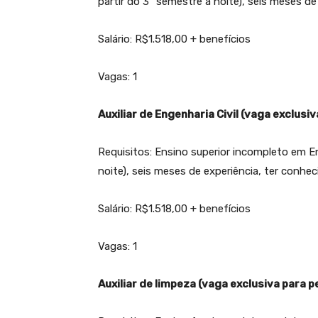
partir do 3º semestre à noite), seis meses d
Salário: R$1.518,00 + benefícios
Vagas: 1
Auxiliar de Engenharia Civil (vaga exclusi
Requisitos: Ensino superior incompleto em En
noite), seis meses de experiência, ter conhe
Salário: R$1.518,00 + benefícios
Vagas: 1
Auxiliar de limpeza (vaga exclusiva para 