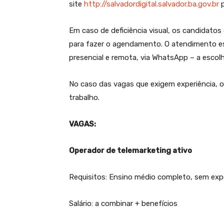
site
http://salvadordigital.salvador.ba.gov.br
p
Em caso de deficiência visual, os candidat
para fazer o agendamento. O atendimento est
presencial e remota, via WhatsApp – a esc
No caso das vagas que exigem experiência, 
trabalho.
VAGAS:
Operador de telemarketing ativo
Requisitos: Ensino médio completo, sem expe
Salário: a combinar + benefícios