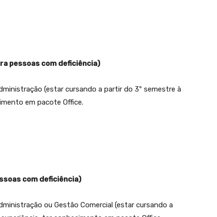
ara pessoas com deficiência)
dministração (estar cursando a partir do 3º semestre à
cimento em pacote Office.
essoas com deficiência)
dministração ou Gestão Comercial (estar cursando a