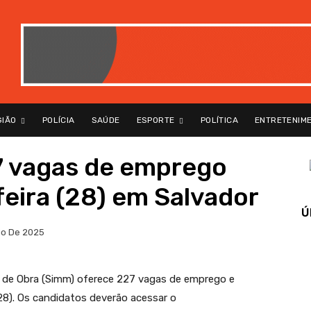
GIÃO
POLÍCIA
SAÚDE
ESPORTE
POLÍTICA
ENTRETENIM
 vagas de emprego
feira (28) em Salvador
Ú
io De 2025
o de Obra (Simm) oferece 227 vagas de emprego e
(28). Os candidatos deverão acessar o