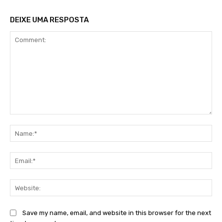
DEIXE UMA RESPOSTA
Comment:
Na
Ema
Web
Save my name, email, and website in this browser for the next