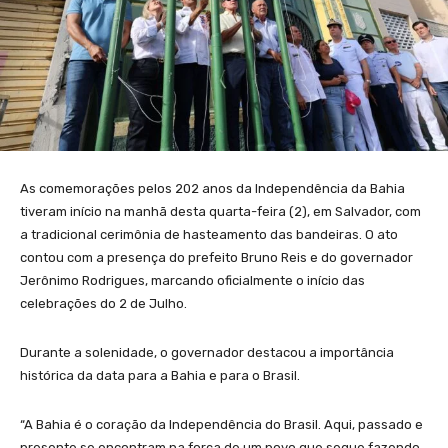
As comemorações pelos 202 anos da Independência da Bahia
tiveram início na manhã desta quarta-feira (2), em Salvador, com
a tradicional cerimônia de hasteamento das bandeiras. O ato
contou com a presença do prefeito Bruno Reis e do governador
Jerônimo Rodrigues, marcando oficialmente o início das
celebrações do 2 de Julho.
Durante a solenidade, o governador destacou a importância
histórica da data para a Bahia e para o Brasil.
“A Bahia é o coração da Independência do Brasil. Aqui, passado e
presente se encontram na força de um povo que segue fazendo