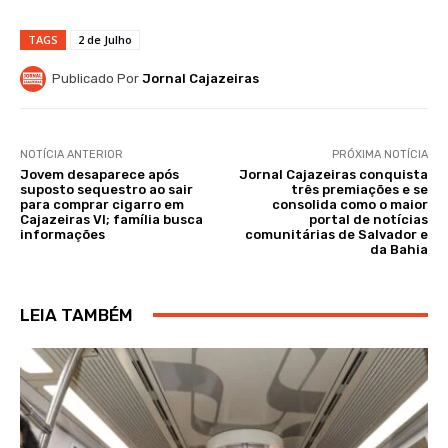
TAGS
2 de Julho
Publicado Por
Jornal Cajazeiras
NOTÍCIA ANTERIOR
PRÓXIMA NOTÍCIA
Jovem desaparece após
Jornal Cajazeiras conquista
suposto sequestro ao sair
três premiações e se
para comprar cigarro em
consolida como o maior
Cajazeiras VI; família busca
portal de notícias
informações
comunitárias de Salvador e
da Bahia
LEIA TAMBÉM