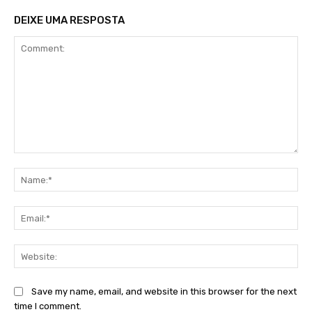
DEIXE UMA RESPOSTA
Comment:
Na
Ema
Web
Save my name, email, and website in this browser for the next
time I comment.