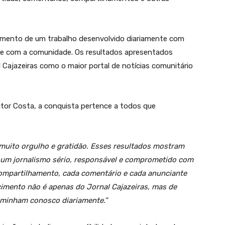
imento de um trabalho desenvolvido diariamente com
de com a comunidade. Os resultados apresentados
Cajazeiras como o maior portal de notícias comunitário
ictor Costa, a conquista pertence a todos que
muito orgulho e gratidão. Esses resultados mostram
um jornalismo sério, responsável e comprometido com
ompartilhamento, cada comentário e cada anunciante
imento não é apenas do Jornal Cajazeiras, mas de
aminham conosco diariamente.”