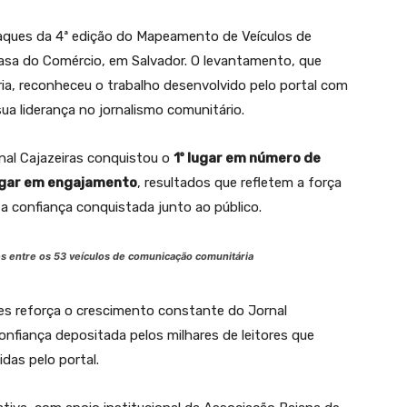
taques da 4ª edição do Mapeamento de Veículos de
a Casa do Comércio, em Salvador. O levantamento, que
ia, reconheceu o trabalho desenvolvido pelo portal com
ua liderança no jornalismo comunitário.
rnal Cajazeiras conquistou o
1º lugar em número de
ugar em engajamento
, resultados que refletem a força
a confiança conquistada junto ao público.
es entre os 53 veículos de comunicação comunitária
es reforça o crescimento constante do Jornal
onfiança depositada pelos milhares de leitores que
das pelo portal.