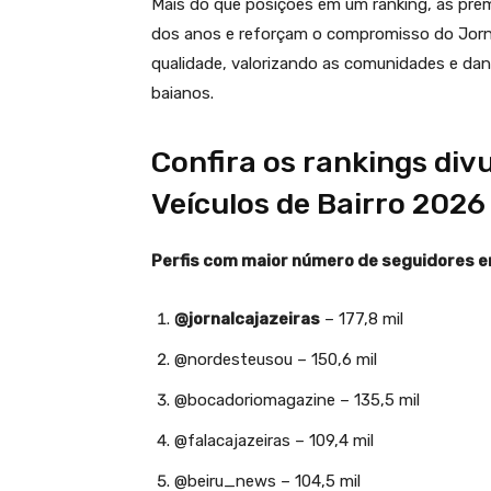
Mais do que posições em um ranking, as prem
dos anos e reforçam o compromisso do Jorna
qualidade, valorizando as comunidades e dan
baianos.
Confira os rankings di
Veículos de Bairro 2026
Perfis com maior número de seguidores e
@jornalcajazeiras
– 177,8 mil
@nordesteusou – 150,6 mil
@bocadoriomagazine – 135,5 mil
@falacajazeiras – 109,4 mil
@beiru_news – 104,5 mil