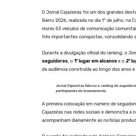
O Jornal Cajazeiras foi um dos grandes des
Bairro 2026, realizada no dia 1º de julho, n
reuniu 53 veículos de comunicação comunitár
três importantes conquistas, consolidando s
Durante a divulgação oficial do ranking, o Jo
seguidores
, o
1º lugar em alcance
e o
2º l
da audiência construída ao longo dos anos e 
Jornal Cajazeiras liderou o ranking de seguidor
participantes do levantamento.
A primeira colocação em número de seguidor
Cajazeiras nas redes sociais e demonstra a c
acompanham diariamente as notícias produzi