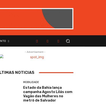
ENTO
- Advertisement -
LTIMAS NOTICIAS
MOBILIDADE
Estado da Bahia lança
campanha Agosto Lilás com
Vagão das Mulheres no
metrô de Salvador