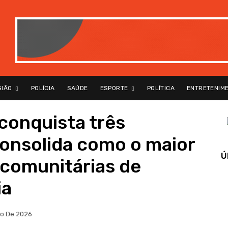
GIÃO
POLÍCIA
SAÚDE
ESPORTE
POLÍTICA
ENTRETENIM
 conquista três
consolida como o maior
Ú
s comunitárias de
ia
ho De 2026