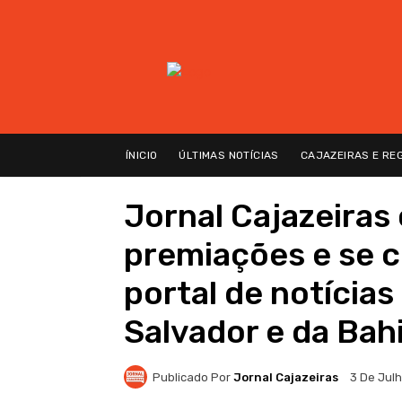
ÍNICIO
ÚLTIMAS NOTÍCIAS
CAJAZEIRAS E RE
Jornal Cajazeiras
premiações e se 
portal de notícia
Salvador e da Bah
Publicado Por
Jornal Cajazeiras
3 De Jul