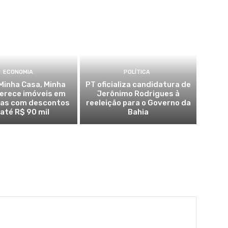
ECONOMIA
POLÍTICA
Minha Casa, Minha
PT oficializa candidatura de
ferece imóveis em
Jerônimo Rodrigues à
ras com descontos
reeleição para o Governo da
 até R$ 90 mil
Bahia