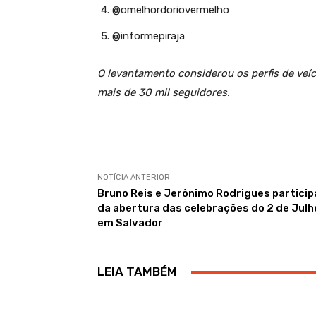
@omelhordoriovermelho
@informepiraja
O levantamento considerou os perfis de ve
mais de 30 mil seguidores.
NOTÍCIA ANTERIOR
Bruno Reis e Jerônimo Rodrigues partici
da abertura das celebrações do 2 de Julh
em Salvador
LEIA TAMBÉM