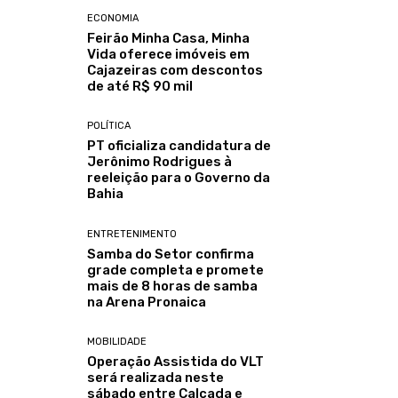
ECONOMIA
Feirão Minha Casa, Minha
Vida oferece imóveis em
Cajazeiras com descontos
de até R$ 90 mil
POLÍTICA
PT oficializa candidatura de
Jerônimo Rodrigues à
reeleição para o Governo da
Bahia
ENTRETENIMENTO
Samba do Setor confirma
grade completa e promete
mais de 8 horas de samba
na Arena Pronaica
MOBILIDADE
Operação Assistida do VLT
será realizada neste
sábado entre Calçada e