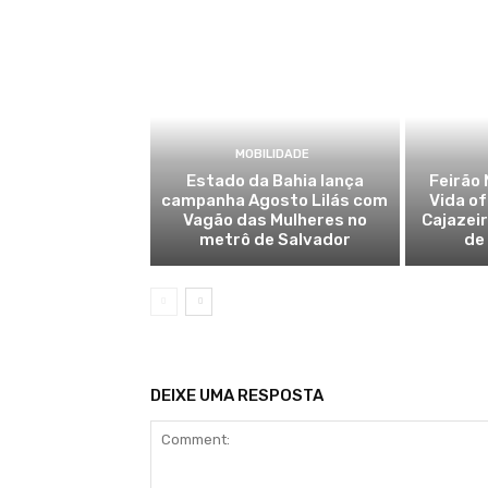
MOBILIDADE
Estado da Bahia lança
Feirão 
campanha Agosto Lilás com
Vida o
Vagão das Mulheres no
Cajazei
metrô de Salvador
de
DEIXE UMA RESPOSTA