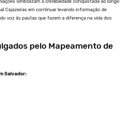
iações simbolizam a credibilidade conquistada ao longo
l Cajazeiras em continuar levando informação de
do voz às pautas que fazem a diferença na vida dos
vulgados pelo Mapeamento de
m Salvador: