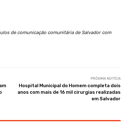
ículos de comunicação comunitária de Salvador com
PRÓXIMA NOTÍCIA
pam
Hospital Municipal do Homem completa dois
o
anos com mais de 16 mil cirurgias realizadas
em Salvador