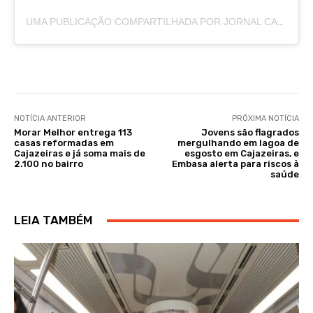
UMA PUBLICAÇÃO COMPARTILHADA POR JORNAL CAJAZEIRAS (@JORNALCAJAZEIRAS)
NOTÍCIA ANTERIOR
PRÓXIMA NOTÍCIA
Morar Melhor entrega 113
Jovens são flagrados
casas reformadas em
mergulhando em lagoa de
Cajazeiras e já soma mais de
esgosto em Cajazeiras, e
2.100 no bairro
Embasa alerta para riscos à
saúde
LEIA TAMBÉM