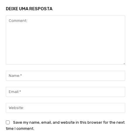
DEIXE UMA RESPOSTA
Comment:
Na
Ema
Web
Save my name, email, and website in this browser for the next
time I comment.