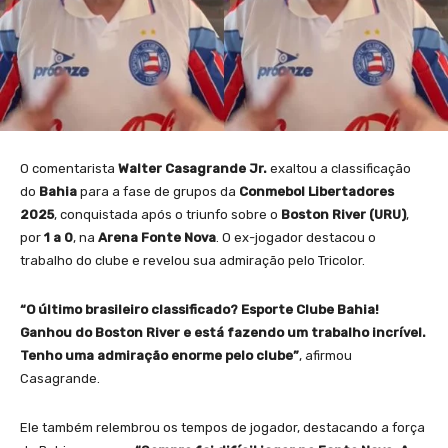
O comentarista
Walter Casagrande Jr.
exaltou a classificação
do
Bahia
para a fase de grupos da
Conmebol Libertadores
2025
, conquistada após o triunfo sobre o
Boston River (URU)
,
por
1 a 0
, na
Arena Fonte Nova
. O ex-jogador destacou o
trabalho do clube e revelou sua admiração pelo Tricolor.
“O último brasileiro classificado? Esporte Clube Bahia!
Ganhou do Boston River e está fazendo um trabalho incrível.
Tenho uma admiração enorme pelo clube”
, afirmou
Casagrande.
Ele também relembrou os tempos de jogador, destacando a força