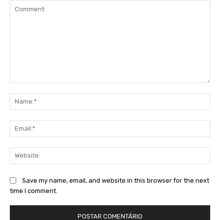
Comment:
Na
Ema
Web
Save my name, email, and website in this browser for the next
time I comment.