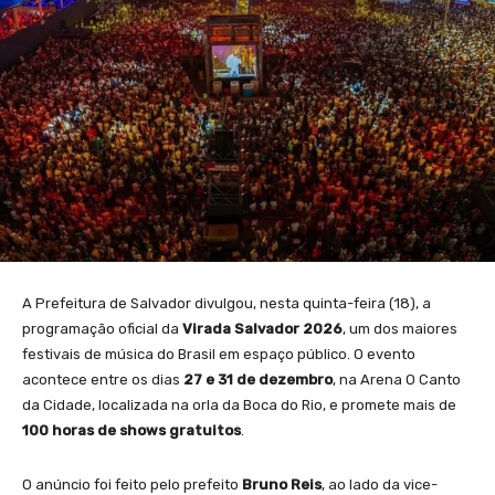
A Prefeitura de Salvador divulgou, nesta quinta-feira (18), a
programação oficial da
Virada Salvador 2026
, um dos maiores
festivais de música do Brasil em espaço público. O evento
acontece entre os dias
27 e 31 de dezembro
, na Arena O Canto
da Cidade, localizada na orla da Boca do Rio, e promete mais de
100 horas de shows gratuitos
.
O anúncio foi feito pelo prefeito
Bruno Reis
, ao lado da vice-