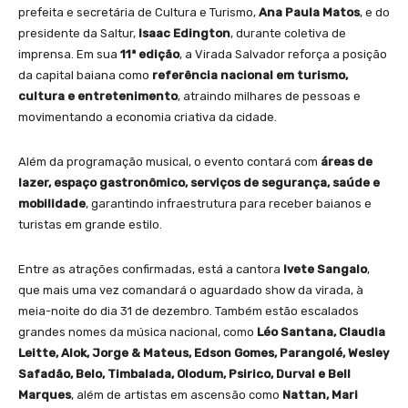
prefeita e secretária de Cultura e Turismo,
Ana Paula Matos
, e do
presidente da Saltur,
Isaac Edington
, durante coletiva de
imprensa. Em sua
11ª edição
, a Virada Salvador reforça a posição
da capital baiana como
referência nacional em turismo,
cultura e entretenimento
, atraindo milhares de pessoas e
movimentando a economia criativa da cidade.
Além da programação musical, o evento contará com
áreas de
lazer, espaço gastronômico, serviços de segurança, saúde e
mobilidade
, garantindo infraestrutura para receber baianos e
turistas em grande estilo.
Entre as atrações confirmadas, está a cantora
Ivete Sangalo
,
que mais uma vez comandará o aguardado show da virada, à
meia-noite do dia 31 de dezembro. Também estão escalados
grandes nomes da música nacional, como
Léo Santana, Claudia
Leitte, Alok, Jorge & Mateus, Edson Gomes, Parangolé, Wesley
Safadão, Belo, Timbalada, Olodum, Psirico, Durval e Bell
Marques
, além de artistas em ascensão como
Nattan, Mari