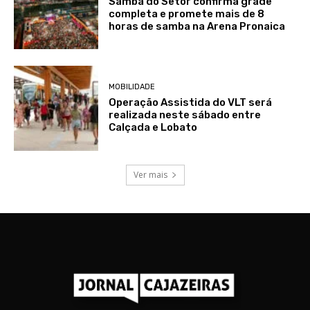
Samba do Setor confirma grade
completa e promete mais de 8
horas de samba na Arena Pronaica
MOBILIDADE
Operação Assistida do VLT será
realizada neste sábado entre
Calçada e Lobato
Ver mais