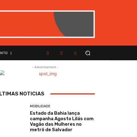
ENTO
- Advertisement -
LTIMAS NOTICIAS
MOBILIDADE
Estado da Bahia lança
campanha Agosto Lilás com
Vagão das Mulheres no
metrô de Salvador