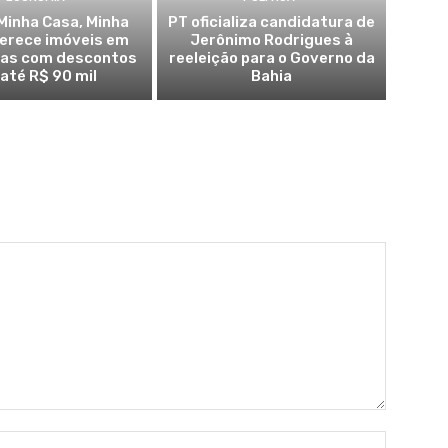
Minha Casa, Minha
PT oficializa candidatura de
ferece imóveis em
Jerônimo Rodrigues à
ras com descontos
reeleição para o Governo da
 até R$ 90 mil
Bahia
Name:*