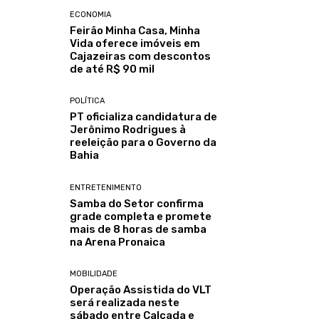
ECONOMIA
Feirão Minha Casa, Minha
Vida oferece imóveis em
Cajazeiras com descontos
de até R$ 90 mil
POLÍTICA
PT oficializa candidatura de
Jerônimo Rodrigues à
reeleição para o Governo da
Bahia
ENTRETENIMENTO
Samba do Setor confirma
grade completa e promete
mais de 8 horas de samba
na Arena Pronaica
MOBILIDADE
Operação Assistida do VLT
será realizada neste
sábado entre Calçada e