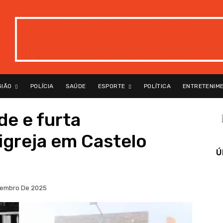
GIÃO
POLÍCIA
SAÚDE
ESPORTE
POLÍTICA
ENTRETENIM
de e furta
igreja em Castelo
Ú
tembro De 2025