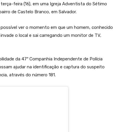
terça-feira (16), em uma Igreja Adventista do Sétimo
 bairro de Castelo Branco, em Salvador.
é possível ver o momento em que um homem, conhecido
 invade o local e sai carregando um monitor de TV,
bilidade da 47ª Companhia Independente de Polícia
ossam ajudar na identificação e captura do suspeito
ia, através do número 181.