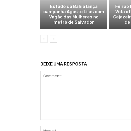
Estado da Bahia lança
Feirão 
campanha Agosto Lilás com
Vida o
Vagão das Mulheres no
Cajazei
metrô de Salvador
de
DEIXE UMA RESPOSTA
Comment: