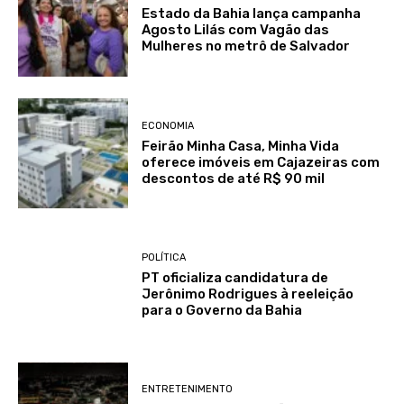
Estado da Bahia lança campanha
Agosto Lilás com Vagão das
Mulheres no metrô de Salvador
ECONOMIA
Feirão Minha Casa, Minha Vida
oferece imóveis em Cajazeiras com
descontos de até R$ 90 mil
POLÍTICA
PT oficializa candidatura de
Jerônimo Rodrigues à reeleição
para o Governo da Bahia
ENTRETENIMENTO