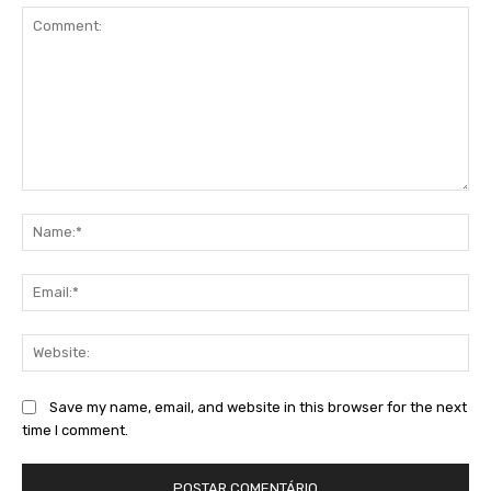
Comment:
Na
Ema
Web
Save my name, email, and website in this browser for the next
time I comment.