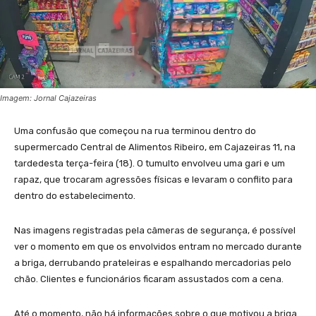
Imagem: Jornal Cajazeiras
Uma confusão que começou na rua terminou dentro do
supermercado Central de Alimentos Ribeiro, em Cajazeiras 11, na
tardedesta terça-feira (18). O tumulto envolveu uma gari e um
rapaz, que trocaram agressões físicas e levaram o conflito para
dentro do estabelecimento.
Nas imagens registradas pela câmeras de segurança, é possível
ver o momento em que os envolvidos entram no mercado durante
a briga, derrubando prateleiras e espalhando mercadorias pelo
chão. Clientes e funcionários ficaram assustados com a cena.
Até o momento, não há informações sobre o que motivou a briga