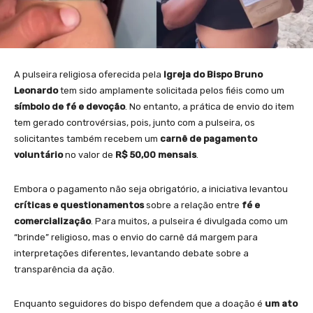
A pulseira religiosa oferecida pela
Igreja do Bispo Bruno
Leonardo
tem sido amplamente solicitada pelos fiéis como um
símbolo de fé e devoção
. No entanto, a prática de envio do item
tem gerado controvérsias, pois, junto com a pulseira, os
solicitantes também recebem um
carnê de pagamento
voluntário
no valor de
R$ 50,00 mensais
.
Embora o pagamento não seja obrigatório, a iniciativa levantou
críticas e questionamentos
sobre a relação entre
fé e
comercialização
. Para muitos, a pulseira é divulgada como um
“brinde” religioso, mas o envio do carnê dá margem para
interpretações diferentes, levantando debate sobre a
transparência da ação.
Enquanto seguidores do bispo defendem que a doação é
um ato