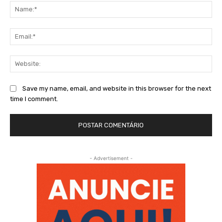
Na
Ema
Web
Save my name, email, and website in this browser for the next
time I comment.
- Advertisement -